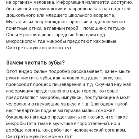
на организм человека. Информация излагается доступно,
без лишней терминологии и направлена как раз на детей
дошкольного или младшего школьного возраста.
Мультфильм сопровождают простые и одновременно
понятные стихи, а главный герой – помощник тетушки
Совы – разглядывает вредные бактерии под
микроскопом, где микробы предстают как живые.
Смотреть мультик можно тут:
Зачем чистить зубы?
Этот видео фильм подробно рассказывает, зачем мыть
руки и чистить зубы, как человек ощущает вкус, как
происходит процесс пищеварения и т.д. Скучная научная
информация представлена в виде героев, которые
представляют микробы, импульсы, поступающие в мозг
человека и отвечающие за вкус и т.д. Благодаря такой
нестандартной подаче материала малыш сможет
буквально наглядно представить не только, что такое
микробы (эта тема в мультике второстепенна), но и
вообще понять, как работает человеческий организм.
Смотреть мультик можно тут: