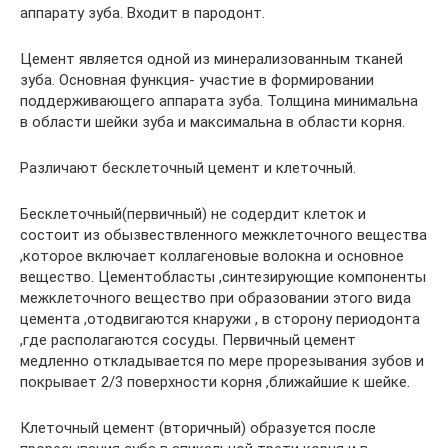
аппарату зуба. Входит в пародонт.
Цемент является одной из минерализованным тканей
зуба. Основная функция- участие в формировании
поддерживающего аппарата зуба. Толщина минимальна
в области шейки зуба и максимальна в области корня.
Различают бесклеточный цемент и клеточный.
Бесклеточный(первичный) не содердит клеток и
состоит из обызвествленного межклеточного вещества
,которое включает коллагеновые волокна и основное
вещество. Цементобласты ,синтезирующие компоненты
межклеточного вещество при образовании этого вида
цемента ,отодвигаются кнаружи , в сторону периодонта
,где располагаются сосуды. Первичный цемент
медленно откладывается по мере прорезывания зубов и
покрывает 2/3 поверхности корня ,ближайшие к шейке.
Клеточный цемент (вторичный) образуется после