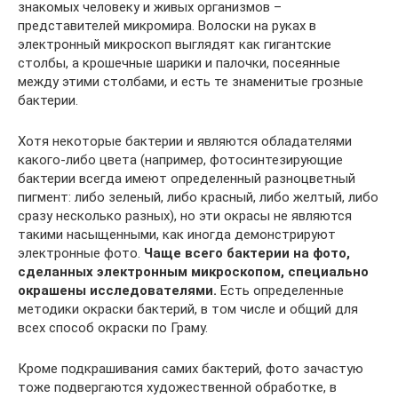
знакомых человеку и живых организмов –
представителей микромира. Волоски на руках в
электронный микроскоп выглядят как гигантские
столбы, а крошечные шарики и палочки, посеянные
между этими столбами, и есть те знаменитые грозные
бактерии.
Хотя некоторые бактерии и являются обладателями
какого-либо цвета (например, фотосинтезирующие
бактерии всегда имеют определенный разноцветный
пигмент: либо зеленый, либо красный, либо желтый, либо
сразу несколько разных), но эти окрасы не являются
такими насыщенными, как иногда демонстрируют
электронные фото.
Чаще всего бактерии на фото,
сделанных электронным микроскопом, специально
окрашены исследователями.
Есть определенные
методики окраски бактерий, в том числе и общий для
всех способ окраски по Граму.
Кроме подкрашивания самих бактерий, фото зачастую
тоже подвергаются художественной обработке, в