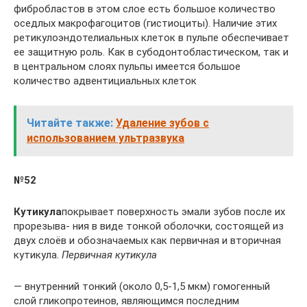
фибробластов в этом слое есть большое количество
оседлых макрофагоцитов (гистиоциты). Наличие этих
ретикулоэндотелиальных клеток в пульпе обеспечивает
ее защитную роль. Как в субодонтобластическом, так и
в центральном слоях пульпы имеется большое
количество адвентициальных клеток
Читайте также:
Удаление зубов с
использованием ультразвука
№52
Кутикула
покрывает поверхность эмали зубов после их
прорезыва- ния в виде тонкой оболочки, состоящей из
двух слоёв и обозначаемых как первичная и вторичная
кутикула.
Первичная кутикула
— внутренний тонкий (около 0,5-1,5 мкм) гомогенный
слой гликопротеинов, являющимся последним