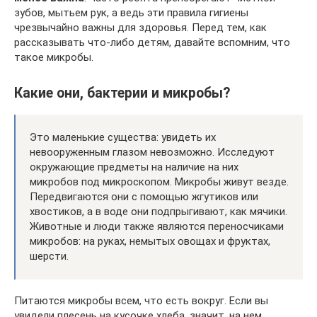
зубов, мытьем рук, а ведь эти правила гигиены
чрезвычайно важны для здоровья. Перед тем, как
рассказывать что-либо детям, давайте вспомним, что
такое микробы.
Какие они, бактерии и микробы?
Это маленькие существа: увидеть их
невооруженным глазом невозможно. Исследуют
окружающие предметы на наличие на них
микробов под микроскопом. Микробы живут везде.
Передвигаются они с помощью жгутиков или
хвостиков, а в воде они подпрыгивают, как мячики.
Животные и люди также являются переносчиками
микробов: на руках, немытых овощах и фруктах,
шерсти.
Питаются микробы всем, что есть вокруг. Если вы
увидели плесень на кусочке хлеба, значит, на нем