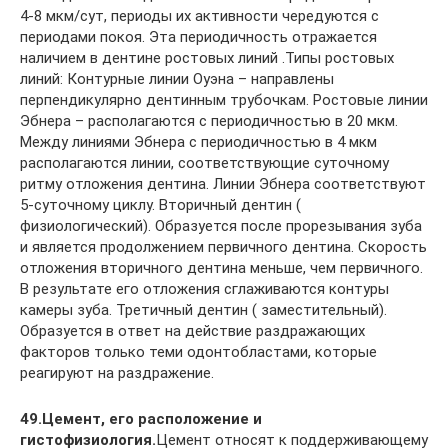
4-8 мкм/сут, периоды их активности чередуются с
периодами покоя. Эта периодичность отражается
наличием в дентине ростовых линий .Типы ростовых
линий: Контурные линии Оуэна – направлены
перпендикулярно дентинным трубочкам. Ростовые линии
Эбнера – располагаются с периодичностью в 20 мкм.
Между линиями Эбнера с периодичностью в 4 мкм
располагаются линии, соответствующие суточному
ритму отложения дентина. Линии Эбнера соответствуют
5-суточному циклу. Вторичный дентин (
физиологический). Образуется после прорезывания зуба
и является продолжением первичного дентина. Скорость
отложения вторичного дентина меньше, чем первичного.
В результате его отложения сглаживаются контуры
камеры зуба. Третичный дентин ( заместительный).
Образуется в ответ на действие раздражающих
факторов только теми одонтобластами, которые
реагируют на раздражение.
49.Цемент, его расположение и
гистофизиология.
Цемент относят к поддерживающему