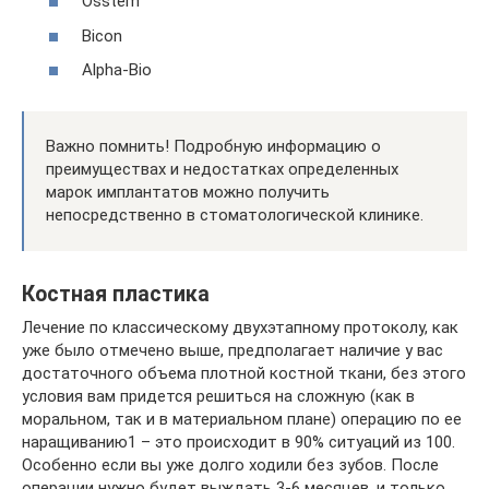
Osstem
Bicon
Alpha-Bio
Важно помнить! Подробную информацию о
преимуществах и недостатках определенных
марок имплантатов можно получить
непосредственно в стоматологической клинике.
Костная пластика
Лечение по классическому двухэтапному протоколу, как
уже было отмечено выше, предполагает наличие у вас
достаточного объема плотной костной ткани, без этого
условия вам придется решиться на сложную (как в
моральном, так и в материальном плане) операцию по ее
наращиванию1 – это происходит в 90% ситуаций из 100.
Особенно если вы уже долго ходили без зубов. После
операции нужно будет выждать 3-6 месяцев, и только