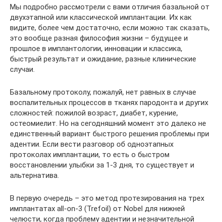
Мы подробно рассмотрели с вами отличия базальной от
двухэтапной или классической имплантации. Их как
видите, более чем достаточно, если можно так сказать,
это вообще разная философия жизни – будущее и
прошлое в имплантологии, инновации и классика,
быстрый результат и ожидание, разные клинические
случаи.
Базальному протоколу, пожалуй, нет равных в случае
воспалительных процессов в тканях пародонта и других
сложностей: пожилой возраст, диабет, курение,
остеомиелит. Но на сегодняшний момент это далеко не
единственный вариант быстрого решения проблемы при
адентии. Если вести разговор об одноэтапных
протоколах имплантации, то есть о быстром
восстановлении улыбки за 1-3 дня, то существует и
альтернатива.
В первую очередь – это метод протезирования на трех
имплантатах all-on-3 (Trefoil) от Nobel для нижней
челюсти, когда проблему адентии и незначительной