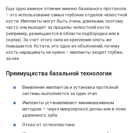
Еще одно важное отличие именно базального протокола
– это использование самых глубоких отделов челюстной
кости. Импланты могут быть очень длинными, поэтому
часто они выходят за пределы челюстной кости
(например, размещаются в области подбородка или в
скулах). За счет этого сила их крепления опять же
повышается. Кстати, это одно из объяснений, почему
кость наращивать не нужно – импланты уходят глубже,
за нее.
Преимущества базальной технологии
Вживление имплантов и установка протезной
системы выполняется за один этап.
Импланты устанавливают миниинвазивным
методом — через микропрокол десны или в ложе
удаленного зуба.
Отказ от остеопластики.