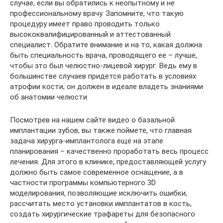
случае, если вы обратились к неопытному и не
профессиональному врачу. Запомните, что такую
процедуру имеет право проводить только
высококвалифицированный и аттестованный
специалист. Обратите внимание и на то, какая должна
быть специальность врача, проводящего ее – лучше,
чтобы это был челюстно-лицевой хирург. Ведь ему в
большинстве случаев придется работать в условиях
атрофии кости, он должен в идеале владеть знаниями
об анатомии челюсти.
Посмотрев на нашем сайте видео о базальной
имплантации зубов, вы также поймете, что главная
задача хирурга-имплантолога еще на этапе
планирования – качественно проработать весь процесс
лечения. Для этого в клинике, предоставляющей услугу
должно быть самое современное оснащение, а в
частности программы компьютерного 3D
моделирования, позволяющие исключить ошибки,
рассчитать место установки имплантатов в кость,
создать хирургические трафареты для безопасного