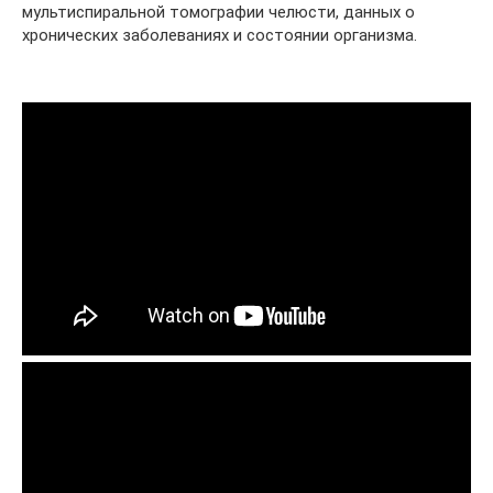
мультиспиральной томографии челюсти, данных о
хронических заболеваниях и состоянии организма.