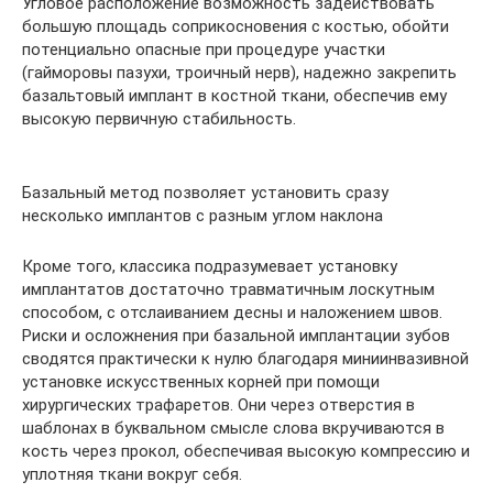
Угловое расположение возможность задействовать
большую площадь соприкосновения с костью, обойти
потенциально опасные при процедуре участки
(гайморовы пазухи, троичный нерв), надежно закрепить
базальтовый имплант в костной ткани, обеспечив ему
высокую первичную стабильность.
Базальный метод позволяет установить сразу
несколько имплантов с разным углом наклона
Кроме того, классика подразумевает установку
имплантатов достаточно травматичным лоскутным
способом, с отслаиванием десны и наложением швов.
Риски и осложнения при базальной имплантации зубов
сводятся практически к нулю благодаря миниинвазивной
установке искусственных корней при помощи
хирургических трафаретов. Они через отверстия в
шаблонах в буквальном смысле слова вкручиваются в
кость через прокол, обеспечивая высокую компрессию и
уплотняя ткани вокруг себя.