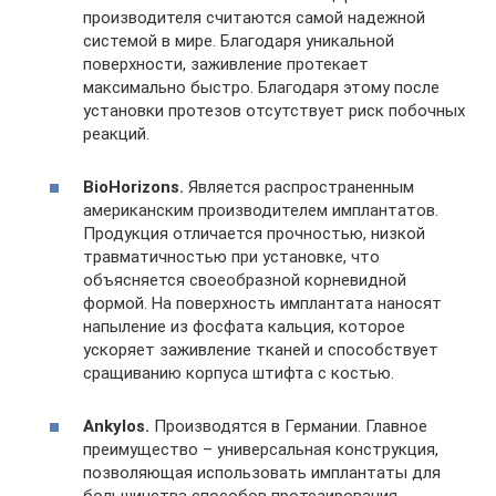
производителя считаются самой надежной
системой в мире. Благодаря уникальной
поверхности, заживление протекает
максимально быстро. Благодаря этому после
установки протезов отсутствует риск побочных
реакций.
BioHorizons.
Является распространенным
американским производителем имплантатов.
Продукция отличается прочностью, низкой
травматичностью при установке, что
объясняется своеобразной корневидной
формой. На поверхность имплантата наносят
напыление из фосфата кальция, которое
ускоряет заживление тканей и способствует
сращиванию корпуса штифта с костью.
Ankylos.
Производятся в Германии. Главное
преимущество – универсальная конструкция,
позволяющая использовать имплантаты для
большинства способов протезирования.