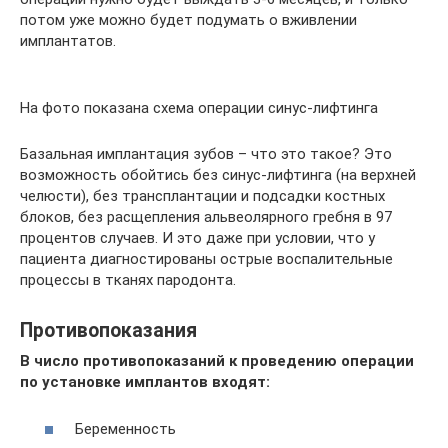
потом уже можно будет подумать о вживлении
имплантатов.
На фото показана схема операции синус-лифтинга
Базальная имплантация зубов – что это такое? Это
возможность обойтись без синус-лифтинга (на верхней
челюсти), без трансплантации и подсадки костных
блоков, без расщепления альвеолярного гребня в 97
процентов случаев. И это даже при условии, что у
пациента диагностированы острые воспалительные
процессы в тканях пародонта.
Противопоказания
В число противопоказаний к проведению операции
по установке имплантов входят:
Беременность