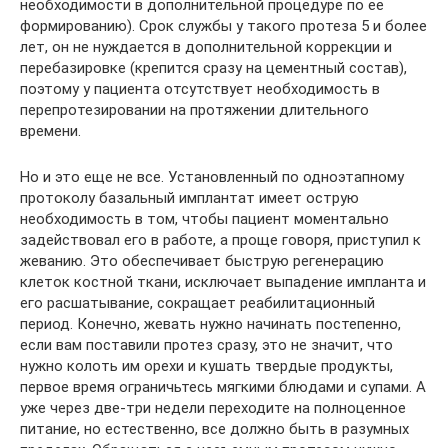
необходимости в дополнительной процедуре по ее
формированию). Срок службы у такого протеза 5 и более
лет, он не нуждается в дополнительной коррекции и
перебазировке (крепится сразу на цементный состав),
поэтому у пациента отсутствует необходимость в
перепротезировании на протяжении длительного
времени.
Но и это еще не все. Установленный по одноэтапному
протоколу базальный имплантат имеет острую
необходимость в том, чтобы пациент моментально
задействовал его в работе, а проще говоря, приступил к
жеванию. Это обеспечивает быструю регенерацию
клеток костной ткани, исключает выпадение импланта и
его расшатывание, сокращает реабилитационный
период. Конечно, жевать нужно начинать постепенно,
если вам поставили протез сразу, это не значит, что
нужно колоть им орехи и кушать твердые продукты,
первое время ограничьтесь мягкими блюдами и супами. А
уже через две-три недели переходите на полноценное
питание, но естественно, все должно быть в разумных