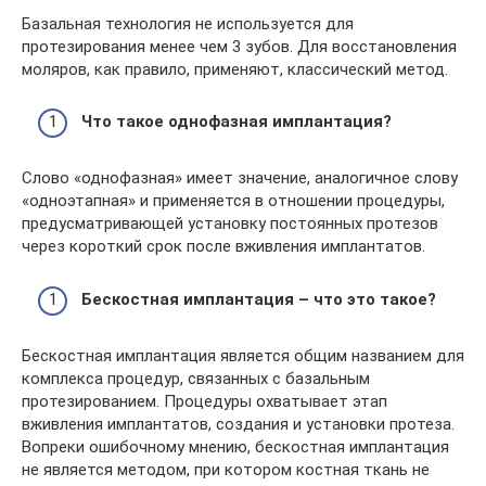
Базальная технология не используется для
протезирования менее чем 3 зубов. Для восстановления
моляров, как правило, применяют, классический метод.
Что такое однофазная имплантация?
Слово «однофазная» имеет значение, аналогичное слову
«одноэтапная» и применяется в отношении процедуры,
предусматривающей установку постоянных протезов
через короткий срок после вживления имплантатов.
Бескостная имплантация – что это такое?
Бескостная имплантация является общим названием для
комплекса процедур, связанных с базальным
протезированием. Процедуры охватывает этап
вживления имплантатов, создания и установки протеза.
Вопреки ошибочному мнению, бескостная имплантация
не является методом, при котором костная ткань не