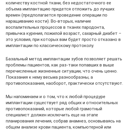
количеству костной ткани, без недостаточного ее
объема имплантацию придется отложить до лучших
времен (предполагается проведение операции по
наращиванию кости). Во-вторых, наличие
воспалительных процессов в тканях пародонта,
привычка курения, пожилой возраст, сахарный диабет –
это условия, при которых вам будет просто отказано в
имплантации по классическому протоколу.
Базальный метод имплантации зубов позволяет решать
проблемы пациентов, как раз-таки попавших в выше
перечисленные жизненные ситуации, что очень ценно.
Показания к нему весьма разнообразны, а
противопоказания, наоборот, практически отсутствуют.
Мы напоминаем и о том, что к любой процедуре
имплантации существует ряд общих и относительных
противопоказаний, которые любой грамотный
специалист должен исключить еще на этапе
планирования лечения, собрав анамнез, основываясь на
общем анализе крови пациента, компьютерной или