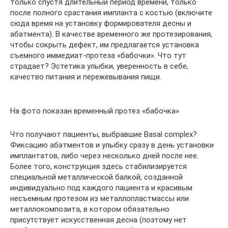
только спустя длительный период времени, только
после полного срастания импланта с костью (включите
сюда время на установку формирователя десны и
абатмента). В качестве временного же протезирования,
чтобы сокрыть дефект, им предлагается установка
съемного иммедиат-протеза «бабочки». Что тут
страдает? Эстетика улыбки, уверенность в себе,
качество питания и пережевывания пищи.
На фото показан временный протез «бабочка»
Что получают пациенты, выбравшие Basal complex?
Фиксацию абатментов и улыбку сразу в день установки
имплантатов, либо через несколько дней после нее.
Более того, конструкция здесь стабилизируется
специальной металлической балкой, созданной
индивидуально под каждого пациента и красивым
несъемным протезом из металлопластмассы или
металлокомпозита, в котором обязательно
присутствует искусственная десна (поэтому нет