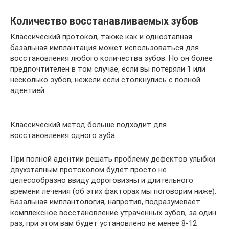
Количество восстанавливаемых зубов
Классический протокол, также как и одноэтапная
базальная имплантация может использоваться для
восстановления любого количества зубов. Но он более
предпочтителен в том случае, если вы потеряли 1 или
несколько зубов, нежели если столкнулись с полной
адентией.
Классический метод больше подходит для
восстановления одного зуба
При полной адентии решать проблему дефектов улыбки
двухэтапным протоколом будет просто не
целесообразно ввиду дороговизны и длительного
времени лечения (об этих факторах мы поговорим ниже).
Базальная имплантология, напротив, подразумевает
комплексное восстановление утраченных зубов, за один
раз, при этом вам будет установлено не менее 8-12