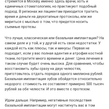
стремятся в Москву, именно здесь врачи, хоть и
единичных стоматологиях, но практикуют подобный
подход. В регионах же пациентам приходится тратить
время и деньги на двухэтапные протоколы, или же
мириться с мыслью о том, что придется носить
съемные протезы.
Что лучше, классическая или базальная имплантация? На
самом деле и у той, и у другой есть свои недостатки. У
каждой есть как плюсы, так и минусы. Первая не
подходит, если у вас полная адентия и атрофия костной
ткани, потратите много времени и денег. Цена лечения в
таком случае будет очень высока. Для сравнения, чтобы
восстановить зубы сразу на двух челюстях,
приготовьтесь отдать порядка одного миллиона рублей.
Базальная имплантация зубов обойдется относительно
недорого: стоимость ее составляет примерно 500 тысяч
рублей за обе челюсти. И это вместе с протезом.
Идем дальше. Например, негативные последствия
базальной имплантации могут настигнуть вас в том