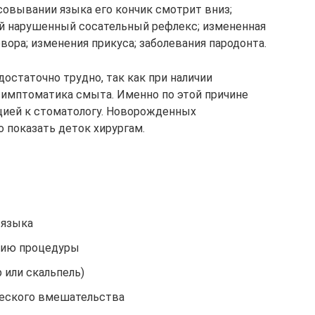
совывании языка его кончик смотрит вниз;
ей нарушенный сосательный рефлекс; измененная
вора; изменения прикуса; заболевания пародонта.
остаточно трудно, так как при наличии
симптоматика смыта. Именно по этой причине
цией к стоматологу. Новорожденных
 показать деток хирургам.
 языка
нию процедуры
 или скальпель)
ческого вмешательства