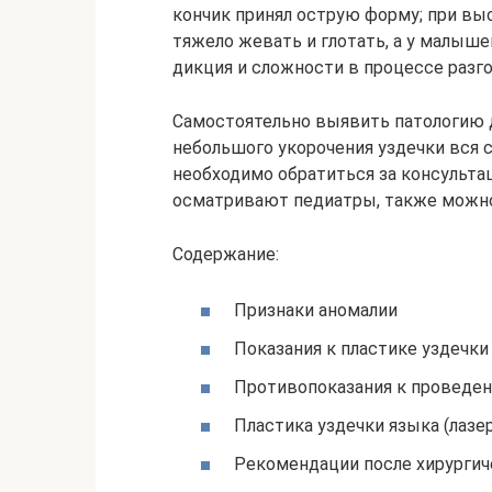
кончик принял острую форму; при вы
тяжело жевать и глотать, а у малыш
дикция и сложности в процессе разго
Самостоятельно выявить патологию д
небольшого укорочения уздечки вся 
необходимо обратиться за консульта
осматривают педиатры, также можно
Содержание:
Признаки аномалии
Показания к пластике уздечки
Противопоказания к проведе
Пластика уздечки языка (лазер
Рекомендации после хирурги