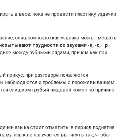
ирать в весе, пока не провести пластику уздечки
езание, слишком короткая уздечка может мешать
испытывают трудности со звуками -л, -с, –р
.
дине между зубными рядами, причем как при
ый прикус, при разговоре появляются
и, наблюдаются и проблемы с пережевыванием
ется слишком грубый пищевой комок по причине
дечки языка стоит отметить: в период поднятия
рму; язык не получается вытянуть так, чтобы