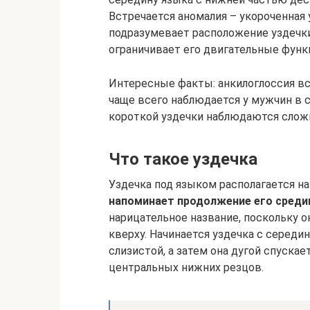
Встречается аномалия – укороченная 
подразумевает расположение уздечки
ограничивает его двигательные функ
Интересные факты: анкилоглоссия вс
чаще всего наблюдается у мужчин в с
короткой уздечки наблюдаются слож
Что такое уздечка
Уздечка под языком располагается н
напоминает продолжение его среди
нарицательное название, поскольку 
кверху. Начинается уздечка с середин
слизистой, а затем она дугой спуска
центральных нижних резцов.