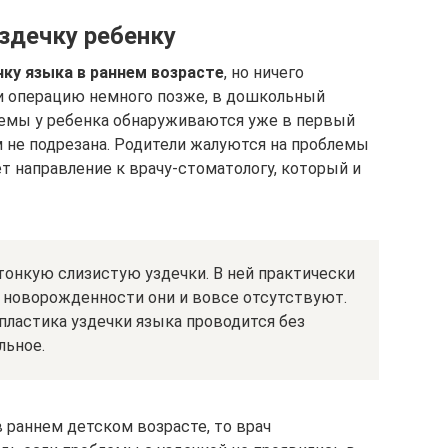
здечку ребенку
ку языка в раннем возрасте
, но ничего
ти операцию немного позже, в дошкольный
емы у ребенка обнаруживаются уже в первый
м не подрезана. Родители жалуются на проблемы
ет направление к врачу-стоматологу, который и
тонкую слизистую уздечки. В ней практически
д новорожденности они и вовсе отсутствуют.
пластика уздечки языка проводится без
льное.
в раннем детском возрасте, то врач