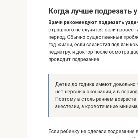
Когда лучше подрезать у
Врачи рекомендуют подрезать уздеч
страшного не случится, если провес
период. Обычно существенные пробл
год жизни, если слизистая под языко
педиатру, и доктор после осмотра да
проводит подрезание.
Детки до годика имеют довольно 
нет нервных окончаний, а в перио
Поэтому в столь раннем возрасте 
анестезии, а кровотечение минима
Если ребенку не сделали подрезание 