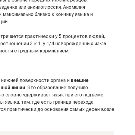
уздечка или анкилоглоссия. Аномалия
 максимально близко к кончику языка и
ции.
тречается практически у 5 процентов людей,
оотношении 3 к 1, у 1/4 новорожденных из-за
ности с грудным кормлением.
а нижней поверхности органа и
внешне
нной линии
. Это образование получило
оно словно удерживает язык при его подъеме
ы языка, там, где есть граница перехода
ется практически до основания самых десен возле