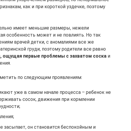
изнакам, как и при короткой уздечке, поэтому
тельно имеет меньшие размеры, нежели
ая особенность может и не повлиять. Но так
ниям врачей детки, с аномалиями все же
теринской груди, поэтому родители все равно
я, ощущая первые проблемы с захватом соска
и
ения.
аметить по следующим проявлениям:
кают уже в самом начале процесса – ребенок не
держивать сосок, движения при кормлении
удности;
ления;
е засыпает, он становится беспокойным и