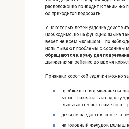
расположение приводит к таким же пр
ее приходится подрезать.
У некоторых детей уздечка действи
необходимо, но на функцию языка так
везет не всем малышам – по наблюде
испытывают проблемы с сосанием ма
обращаются к врачу для подрезани
движениями ребенка во время кормл
Признаки короткой уздечки можно з
проблемы с кормлением возни
может захватить и подолгу у
вызывают у него заметные тр
дети не наедаются после корм
на голодный желудок малыш н