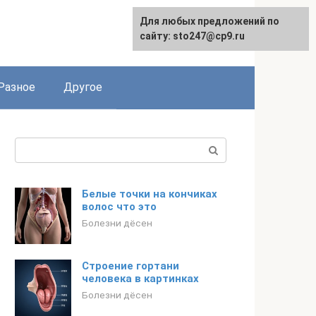
Для любых предложений по
сайту: sto247@cp9.ru
Разное
Другое
Поиск:
Белые точки на кончиках
волос что это
Болезни дёсен
Строение гортани
человека в картинках
Болезни дёсен