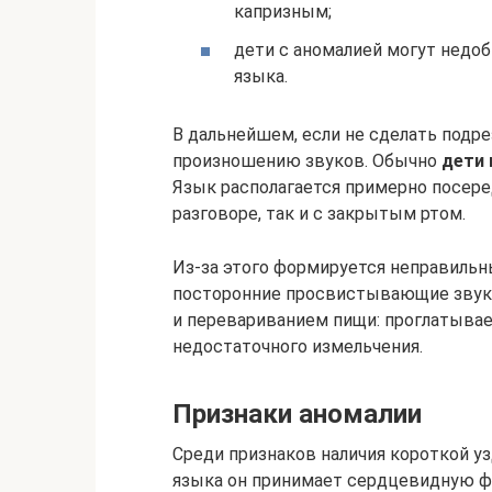
капризным;
дети с аномалией могут недоб
языка.
В дальнейшем, если не сделать подр
произношению звуков. Обычно
дети 
Язык располагается примерно посере
разговоре, так и с закрытым ртом.
Из-за этого формируется неправильн
посторонние просвистывающие звук
и перевариванием пищи: проглатыва
недостаточного измельчения.
Признаки аномалии
Среди признаков наличия короткой уз
языка он принимает сердцевидную фо