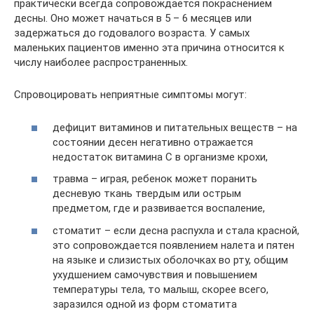
практически всегда сопровождается покраснением
десны. Оно может начаться в 5 – 6 месяцев или
задержаться до годовалого возраста. У самых
маленьких пациентов именно эта причина относится к
числу наиболее распространенных.
Спровоцировать неприятные симптомы могут:
дефицит витаминов и питательных веществ – на
состоянии десен негативно отражается
недостаток витамина С в организме крохи,
травма – играя, ребенок может поранить
десневую ткань твердым или острым
предметом, где и развивается воспаление,
стоматит – если десна распухла и стала красной,
это сопровождается появлением налета и пятен
на языке и слизистых оболочках во рту, общим
ухудшением самочувствия и повышением
температуры тела, то малыш, скорее всего,
заразился одной из форм стоматита