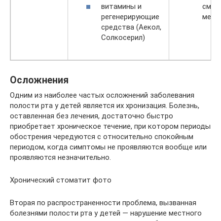
витамины и
смеш
регенерирующие
медо
средства (Аекол,
Солкосерил)
Осложнения
Одним из наиболее частых осложнений заболевания
полости рта у детей является их хронизация. Болезнь,
оставленная без лечения, достаточно быстро
приобретает хроническое течение, при котором периоды
обострения чередуются с относительно спокойным
периодом, когда симптомы не проявляются вообще или
проявляются незначительно.
Хронический стоматит фото
Вторая по распространенности проблема, вызванная
болезнями полости рта у детей — нарушение местного