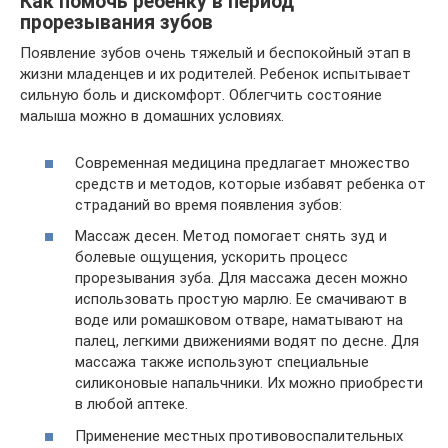
Как помочь ребенку в период
прорезывания зубов
Появление зубов очень тяжелый и беспокойный этап в
жизни младенцев и их родителей. Ребенок испытывает
сильную боль и дискомфорт. Облегчить состояние
малыша можно в домашних условиях.
Современная медицина предлагает множество
средств и методов, которые избавят ребенка от
страданий во время появления зубов:
Массаж десен. Метод помогает снять зуд и
болевые ощущения, ускорить процесс
прорезывания зуба. Для массажа десен можно
использовать простую марлю. Ее смачивают в
воде или ромашковом отваре, наматывают на
палец, легкими движениями водят по десне. Для
массажа также используют специальные
силиконовые напальчники. Их можно приобрести
в любой аптеке.
Применение местных противовоспалительных