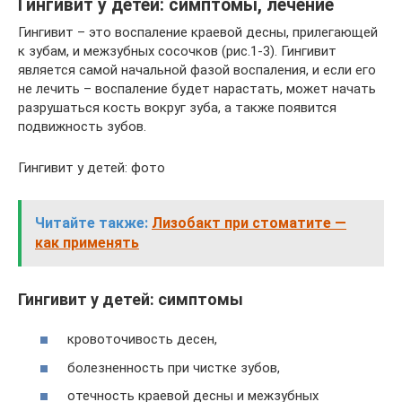
Гингивит у детей: симптомы, лечение
Гингивит – это воспаление краевой десны, прилегающей
к зубам, и межзубных сосочков (рис.1-3). Гингивит
является самой начальной фазой воспаления, и если его
не лечить – воспаление будет нарастать, может начать
разрушаться кость вокруг зуба, а также появится
подвижность зубов.
Гингивит у детей: фото
Читайте также:
Лизобакт при стоматите —
как применять
Гингивит у детей: симптомы
кровоточивость десен,
болезненность при чистке зубов,
отечность краевой десны и межзубных