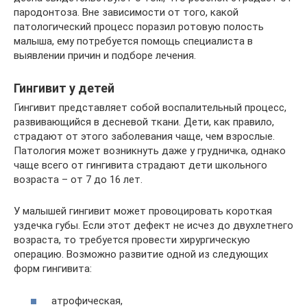
пародонтоза. Вне зависимости от того, какой
патологический процесс поразил ротовую полость
малыша, ему потребуется помощь специалиста в
выявлении причин и подборе лечения.
Гингивит у детей
Гингивит представляет собой воспалительный процесс,
развивающийся в десневой ткани. Дети, как правило,
страдают от этого заболевания чаще, чем взрослые.
Патология может возникнуть даже у грудничка, однако
чаще всего от гингивита страдают дети школьного
возраста – от 7 до 16 лет.
У малышей гингивит может провоцировать короткая
уздечка губы. Если этот дефект не исчез до двухлетнего
возраста, то требуется провести хирургическую
операцию. Возможно развитие одной из следующих
форм гингивита:
атрофическая,