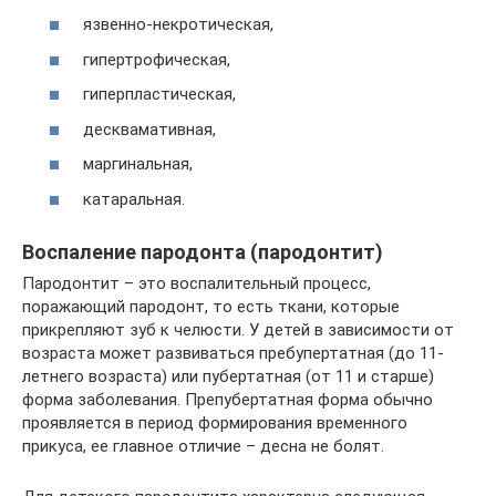
язвенно-некротическая,
гипертрофическая,
гиперпластическая,
десквамативная,
маргинальная,
катаральная.
Воспаление пародонта (пародонтит)
Пародонтит – это воспалительный процесс,
поражающий пародонт, то есть ткани, которые
прикрепляют зуб к челюсти. У детей в зависимости от
возраста может развиваться пребупертатная (до 11-
летнего возраста) или пубертатная (от 11 и старше)
форма заболевания. Препубертатная форма обычно
проявляется в период формирования временного
прикуса, ее главное отличие – десна не болят.