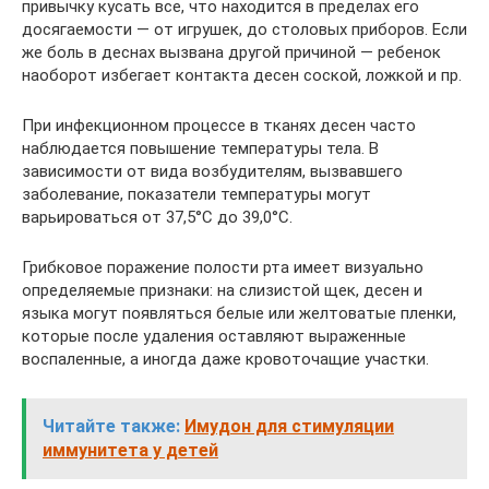
привычку кусать все, что находится в пределах его
досягаемости — от игрушек, до столовых приборов. Если
же боль в деснах вызвана другой причиной — ребенок
наоборот избегает контакта десен соской, ложкой и пр.
При инфекционном процессе в тканях десен часто
наблюдается повышение температуры тела. В
зависимости от вида возбудителям, вызвавшего
заболевание, показатели температуры могут
варьироваться от 37,5°C до 39,0°C.
Грибковое поражение полости рта имеет визуально
определяемые признаки: на слизистой щек, десен и
языка могут появляться белые или желтоватые пленки,
которые после удаления оставляют выраженные
воспаленные, а иногда даже кровоточащие участки.
Читайте также:
Имудон для стимуляции
иммунитета у детей