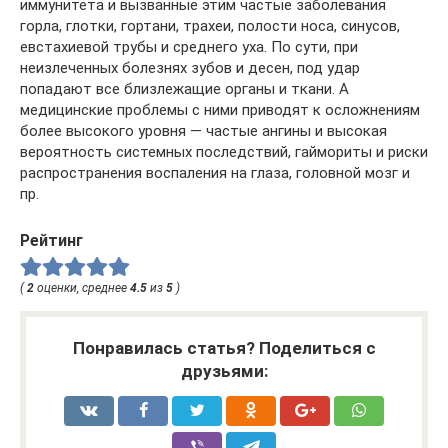
иммунитета и вызванные этим частые заболевания
горла, глотки, гортани, трахеи, полости носа, синусов,
евстахиевой трубы и среднего уха. По сути, при
неизлеченных болезнях зубов и десен, под удар
попадают все близлежащие органы и ткани. А
медицинские проблемы с ними приводят к осложнениям
более высокого уровня — частые ангины и высокая
вероятность системных последствий, гаймориты и риски
распространения воспаления на глаза, головной мозг и
пр.
Рейтинг
(
2
оценки, среднее
4.5
из
5
)
Понравилась статья? Поделиться с
друзьями: