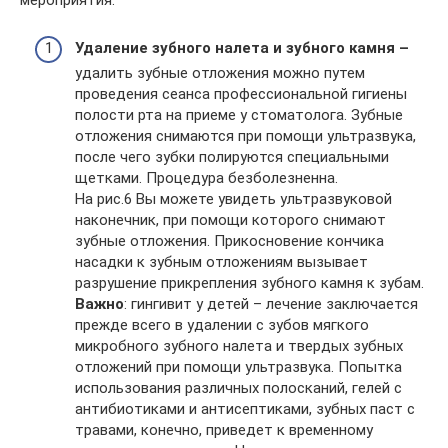
Удаление зубного налета и зубного камня –
удалить зубные отложения можно путем
проведения сеанса профессиональной гигиены
полости рта на приеме у стоматолога. Зубные
отложения снимаются при помощи ультразвука,
после чего зубки полируются специальными
щетками. Процедура безболезненна.
На рис.6 Вы можете увидеть ультразвуковой
наконечник, при помощи которого снимают
зубные отложения. Прикосновение кончика
насадки к зубным отложениям вызывает
разрушение прикрепления зубного камня к зубам.
Важно
: гингивит у детей – лечение заключается
прежде всего в удалении с зубов мягкого
микробного зубного налета и твердых зубных
отложений при помощи ультразвука. Попытка
использования различных полосканий, гелей с
антибиотиками и антисептиками, зубных паст с
травами, конечно, приведет к временному