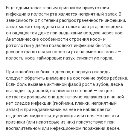
Еще одним характерным признаком присутствия
инфекции в полости рта является неприятный запах. В
зависимости от степени распространенности инфекции,
запах может определяться только изо рта, но нередко
он ощущается даже при выдыхании воздуха через нос.
Анатомические особенности строения носо- и
ротоглотки у детей позволяют инфекции быстро
распространяться из полости рта на смежные зоны —
полость носа, гайморовых пазух, слизистую горла.
При жалобах на боль в деснах, в первую очередь,
следует обратить внимание на состояние зубов ребенка.
Если боль вызвана активной фазой роста зубов, десна
выглядит здоровой, но немного отечной — ее цвет
остается розовым, она достаточно увлажнена и на ней
нет следов инфекции (гнойники, пленки, неприятный
запах) и при надавливании на нее не наблюдается
отделения жидкости, сукровицы или гноя. Но все эти
признаки (или некоторые из них) присутствуют при
воспалительном или инфекционном поражении десен.