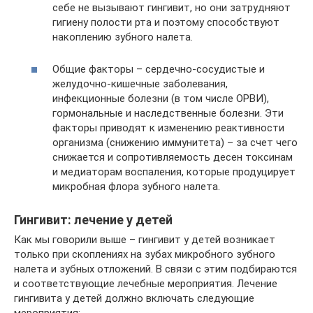
себе не вызывают гингивит, но они затрудняют
гигиену полости рта и поэтому способствуют
накоплению зубного налета.
Общие факторы – сердечно-сосудистые и
желудочно-кишечные заболевания,
инфекционные болезни (в том числе ОРВИ),
гормональные и наследственные болезни. Эти
факторы приводят к изменению реактивности
организма (снижению иммунитета) – за счет чего
снижается и сопротивляемость десен токсинам
и медиаторам воспаления, которые продуцирует
микробная флора зубного налета.
Гингивит: лечение у детей
Как мы говорили выше – гингивит у детей возникает
только при скоплениях на зубах микробного зубного
налета и зубных отложений. В связи с этим подбираются
и соответствующие лечебные мероприятия. Лечение
гингивита у детей должно включать следующие
мероприятия: