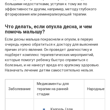
большими недостатками, уступая к тому же по
эффективности другим, например, методу глубокого
фторирования или реминерализующей терапии.
Что делать, если опухла десна, и чем
помочь малышу?
Если десны малыша покраснели и опухли, в первую
очередь нужно обратиться к доктору для выяснения
причин этого явления. Он проведет диагностику и
подберет комплекс терапевтических мероприятий,
которые помогут ребенку быстро справиться с
болезнью, и не нанесут вреда его хрупкому здоровью.
Назначать лечение детям самостоятельно нельзя.
Медикаменты для
Заболевание
терапии на ранней
Народные ср
стадии
Калгель (для