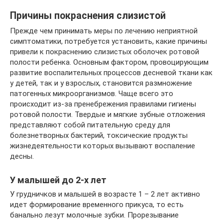
Причины покраснения слизистой
Прежде чем принимать меры по лечению неприятной
симптоматики, потребуется установить, какие причины
привели к покраснению слизистых оболочек ротовой
полости ребенка. Основным фактором, провоцирующим
развитие воспалительных процессов десневой ткани как
у детей, так и у взрослых, становится размножение
патогенных микроорганизмов. Чаще всего это
происходит из-за пренебрежения правилами гигиены
ротовой полости. Твердые и мягкие зубные отложения
представляют собой питательную среду для
болезнетворных бактерий, токсические продукты
жизнедеятельности которых вызывают воспаление
десны.
У малышей до 2-х лет
У грудничков и малышей в возрасте 1 – 2 лет активно
идет формирование временного прикуса, то есть
банально лезут молочные зубки. Прорезывание