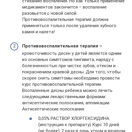
стиханию воспаления. Но как только применение
медикаментов закончится – воспаление
разовьется с новой силой.
Противовоспалительная терапия должна
применяться только после удаления зубного
камня и налета!
Противовоспалительная терапия –
кровоточивость десен у детей является одним
из основных симптомов гингивита, наряду с
болезненностью при чистке зубов, отеком и
покраснением краевой десны. Для того, чтобы
скорее снять симптомы необходимо провести
курс противовоспалительной терапии.
Воспаленные десны ребенка можно лечить
следующими лекарственными формами:
антисептические полоскания, аппликации.
Антисептические полоскания:
0,05% РАСТВОР ХЛОРГЕКСИДИНА
(инструкция к препарату) Курс 10 дней
(не более), 2 раза в день утром и вечером