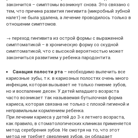
закончится – симптомы возникнут снова. Это связано с
тем, что причина развития гингивита (микробный зубной
налет) не была удалена, а лечение проводилось только в
отношении симптомов.
→ переход гингивита из острой формы с выраженной
симптоматикой – в хроническую форму со скудной
симптоматикой, что с высокой вероятностью может
закончиться развитием у ребенка пародонтита.
Санация полости рта
– необходимо вылечить все
кариозные зубы, т.к. в кариозных полостях очень много
инфекции, которая вызывает не только гниение зубов,
но и воспаление десен. У детей младшего возраста
часто возникает так называемая бутылочная форма
кариеса, которая связана не только с плохой гигиеной и
неправильным кормлением ребенка.
При лечении кариеса у детей до 3-х летнего возраста,
как правило, в стоматологических клиниках применяется
метод серебрения зубов. Не смотря на то, что этот
метод не требует сверления зубов, он обладает