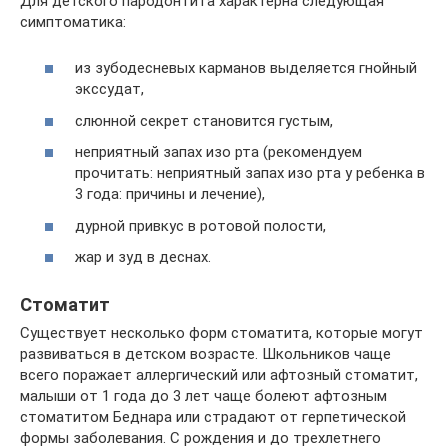
Для детского пародонтита характерна следующая
симптоматика:
из зубодесневых карманов выделяется гнойный
экссудат,
слюнной секрет становится густым,
неприятный запах изо рта (рекомендуем
прочитать: неприятный запах изо рта у ребенка в
3 года: причины и лечение),
дурной привкус в ротовой полости,
жар и зуд в деснах.
Стоматит
Существует несколько форм стоматита, которые могут
развиваться в детском возрасте. Школьников чаще
всего поражает аллергический или афтозный стоматит,
малыши от 1 года до 3 лет чаще болеют афтозным
стоматитом Беднара или страдают от герпетической
формы заболевания. С рождения и до трехлетнего