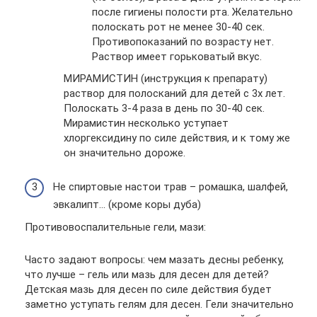
после гигиены полости рта. Желательно
полоскать рот не менее 30-40 сек.
Противопоказаний по возрасту нет.
Раствор имеет горьковатый вкус.
МИРАМИСТИН (инструкция к препарату)
раствор для полосканий для детей с 3х лет.
Полоскать 3-4 раза в день по 30-40 сек.
Мирамистин несколько уступает
хлоргексидину по силе действия, и к тому же
он значительно дороже.
Не спиртовые настои трав – ромашка, шалфей,
эвкалипт… (кроме коры дуба)
Противовоспалительные гели, мази:
Часто задают вопросы: чем мазать десны ребенку,
что лучше – гель или мазь для десен для детей?
Детская мазь для десен по силе действия будет
заметно уступать гелям для десен. Гели значительно