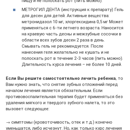
пищу и не полоскать рот (пить можно).
МЕТРОГИЛ ДЕНТА (инструкция к препарату) Гель
для десен для детей. Активные вещества:
метронидазол 10 мг, хлоргексидина 0,5 мг Может
применяться с 6-ти летнего возраста. Наносится
на краевую часть десны и межзубные сосочки в
области всех зубов десен 2 раза в день.
Смывать гель не рекомендуется. После
нанесения геля желательно не кушать и не
полоскать рот в течение 2-3 часов (пить можно).
Длительность курса лечения – не более 10 дней.
Если Вы решите самостоятельно лечить ребенка
, то
Вам нужно знать, что снятие зубных отложений перед
началом лечения является обязательным. Если
противовоспалительная терапия будет применяться без
удаления мягкого и твердого зубного налета, то это
вызовет следующее:
→ симптомы (кровоточивость, отек и т.д.) конечно
уменьшатся, либо исчезнут. Но, как только курс лечения