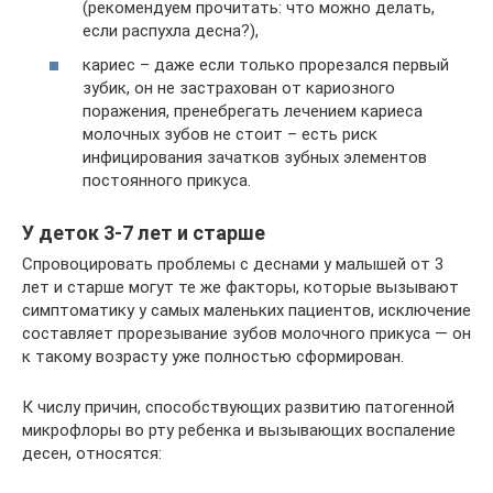
(рекомендуем прочитать: что можно делать,
если распухла десна?),
кариес – даже если только прорезался первый
зубик, он не застрахован от кариозного
поражения, пренебрегать лечением кариеса
молочных зубов не стоит – есть риск
инфицирования зачатков зубных элементов
постоянного прикуса.
У деток 3-7 лет и старше
Спровоцировать проблемы с деснами у малышей от 3
лет и старше могут те же факторы, которые вызывают
симптоматику у самых маленьких пациентов, исключение
составляет прорезывание зубов молочного прикуса — он
к такому возрасту уже полностью сформирован.
К числу причин, способствующих развитию патогенной
микрофлоры во рту ребенка и вызывающих воспаление
десен, относятся: