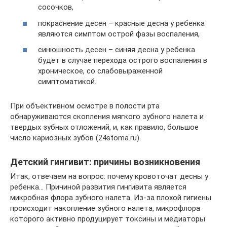
сосочков,
покраснение десен – красные десна у ребенка
являются симптом острой фазы воспаления,
синюшность десен – синяя десна у ребенка
будет в случае перехода острого воспаления в
хроническое, со слабовыраженной
симптоматикой.
При объективном осмотре в полости рта
обнаруживаются скопления мягкого зубного налета и
твердых зубных отложений, и, как правило, большое
число кариозных зубов (24stoma.ru).
Детский гингивит: причины возникновения
Итак, отвечаем на вопрос: почему кровоточат десны у
ребенка… Причиной развития гингивита является
микробная флора зубного налета. Из-за плохой гигиены
происходит накопление зубного налета, микрофлора
которого активно продуцирует токсины и медиаторы