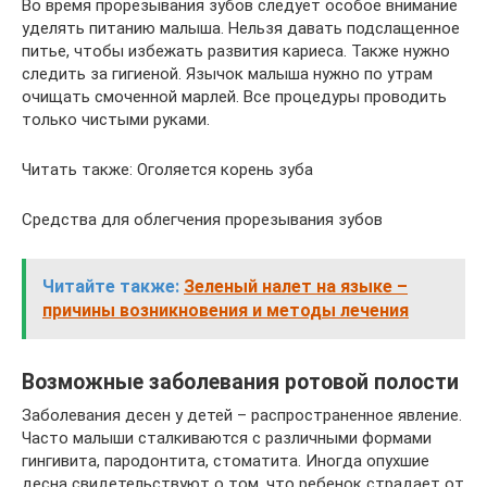
Во время прорезывания зубов следует особое внимание
уделять питанию малыша. Нельзя давать подслащенное
питье, чтобы избежать развития кариеса. Также нужно
следить за гигиеной. Язычок малыша нужно по утрам
очищать смоченной марлей. Все процедуры проводить
только чистыми руками.
Читать также: Оголяется корень зуба
Средства для облегчения прорезывания зубов
Читайте также:
Зеленый налет на языке –
причины возникновения и методы лечения
Возможные заболевания ротовой полости
Заболевания десен у детей – распространенное явление.
Часто малыши сталкиваются с различными формами
гингивита, пародонтита, стоматита. Иногда опухшие
десна свидетельствуют о том, что ребенок страдает от