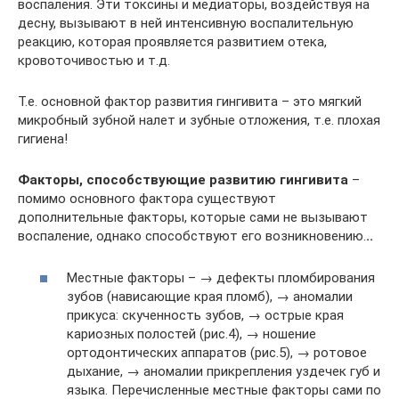
воспаления. Эти токсины и медиаторы, воздействуя на
десну, вызывают в ней интенсивную воспалительную
реакцию, которая проявляется развитием отека,
кровоточивостью и т.д.
Т.е. основной фактор развития гингивита – это мягкий
микробный зубной налет и зубные отложения, т.е. плохая
гигиена!
Факторы, способствующие развитию гингивита
–
помимо основного фактора существуют
дополнительные факторы, которые сами не вызывают
воспаление, однако способствуют его возникновению.
..
Местные факторы – → дефекты пломбирования
зубов (нависающие края пломб), → аномалии
прикуса: скученность зубов, → острые края
кариозных полостей (рис.4), → ношение
ортодонтических аппаратов (рис.5), → ротовое
дыхание, → аномалии прикрепления уздечек губ и
языка. Перечисленные местные факторы сами по