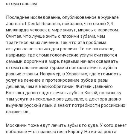
стоматологам.
Последнее исследование, опубликованное в журнале
Journal of Dental Research, показало, что около 2,4
миллиарда человек в мире живут, мирясь с кариесом.
Считая, что лучше жить с плохими зубами, чем
тратиться на их лечение. Так что эта проблема
актуальна не только для россиян. Те же англичане,
например, где стоматологические услуги считаются
самыми дорогими в мире, первыми начали осваивать
стоматологический туризм и поехали лечить зубы в
разные страны. Например, в Хорватию, где стоимость
услуг на лечение и протезирование зубов в разы
дешевле, чем в Великобритании. Жители Дальнего
Востока давно ездят лечить зубы в Китай, поскольку
там услуги в несколько раз дешевле, а доктора давно
выучили русский язык и знают потребности российских
пациентов.
Москвичи тоже едут лечить зубы кто куда. У кого денег
побольше — отправляются в Европу. Но из-за роста