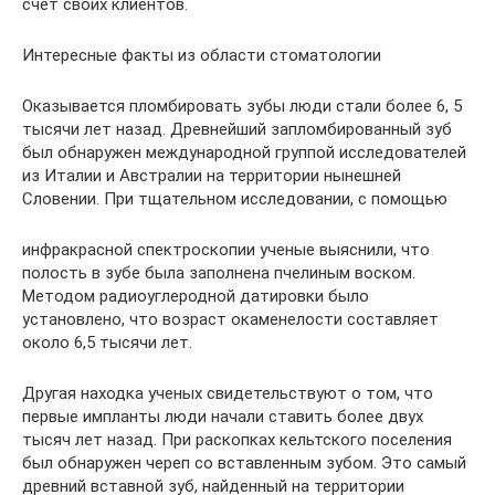
счет своих клиентов.
Интересные факты из области стоматологии
Оказывается пломбировать зубы люди стали более 6, 5
тысячи лет назад. Древнейший запломбированный зуб
был обнаружен международной группой исследователей
из Италии и Австралии на территории нынешней
Словении. При тщательном исследовании, с помощью
инфракрасной спектроскопии ученые выяснили, что
полость в зубе была заполнена пчелиным воском.
Методом радиоуглеродной датировки было
установлено, что возраст окаменелости составляет
около 6,5 тысячи лет.
Другая находка ученых свидетельствуют о том, что
первые импланты люди начали ставить более двух
тысяч лет назад. При раскопках кельтского поселения
был обнаружен череп со вставленным зубом. Это самый
древний вставной зуб, найденный на территории