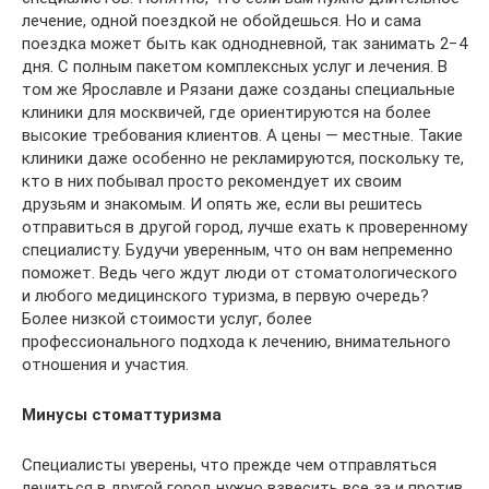
лечение, одной поездкой не обойдешься. Но и сама
поездка может быть как однодневной, так занимать 2−4
дня. С полным пакетом комплексных услуг и лечения. В
том же Ярославле и Рязани даже созданы специальные
клиники для москвичей, где ориентируются на более
высокие требования клиентов. А цены — местные. Такие
клиники даже особенно не рекламируются, поскольку те,
кто в них побывал просто рекомендует их своим
друзьям и знакомым. И опять же, если вы решитесь
отправиться в другой город, лучше ехать к проверенному
специалисту. Будучи уверенным, что он вам непременно
поможет. Ведь чего ждут люди от стоматологического
и любого медицинского туризма, в первую очередь?
Более низкой стоимости услуг, более
профессионального подхода к лечению, внимательного
отношения и участия.
Минусы стоматтуризма
Специалисты уверены, что прежде чем отправляться
лечиться в другой город нужно взвесить все за и против.