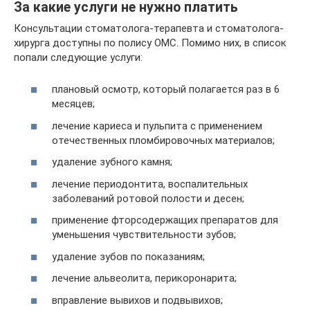
За какие услуги не нужно платить
Консультации стоматолога-терапевта и стоматолога-
хирурга доступны по полису ОМС. Помимо них, в список
попали следующие услуги:
плановый осмотр, который полагается раз в 6
месяцев;
лечение кариеса и пульпита с применением
отечественных пломбировочных материалов;
удаление зубного камня;
лечение периодонтита, воспалительных
заболеваний ротовой полости и десен;
применение фторсодержащих препаратов для
уменьшения чувствительности зубов;
удаление зубов по показаниям;
лечение альвеолита, перикоронарита;
вправление вывихов и подвывихов;