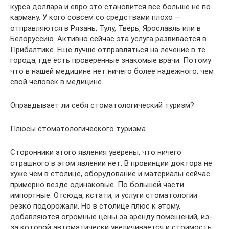
курса доллара и евро это становится все больше не по
карману. У кого совсем со средствами плохо —
отправляются в Рязань, Тулу, Тверь, Ярославль или в
Белоруссию. Активно сейчас эта услуга развивается в
Прибалтике. Еще лучше отправляться на лечение в те
города, где есть проверенные знакомые врачи. Потому
что в нашей медицине нет ничего более надежного, чем
свой человек в медицине.
Оправдывает ли себя стоматологический туризм?
Плюсы стоматологического туризма
Сторонники этого явления уверены, что ничего
страшного в этом явлении нет. В провинции доктора не
хуже чем в столице, оборудование и материалы сейчас
примерно везде одинаковые. По большей части
импортные. Отсюда, кстати, и услуги стоматологии
резко подорожали. Но в столице плюс к этому,
добавляются огромные цены за аренду помещений, из-
за которой автоматически увеличивается и стоимость