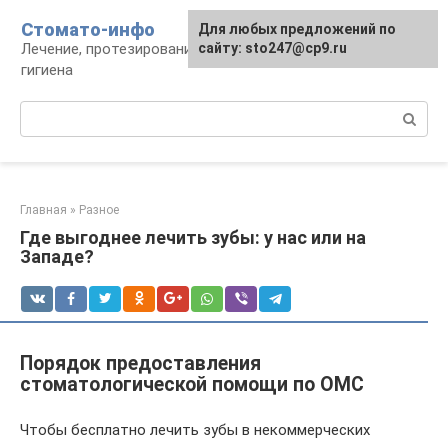
Перейти
Стомато-инфо
Для любых предложений по
к
Лечение, протезирование, ортодонтия,
сайту: sto247@cp9.ru
контенту
гигиена
Поиск:
Главная
»
Разное
Где выгоднее лечить зубы: у нас или на
Западе?
Порядок предоставления
стоматологической помощи по ОМС
Чтобы бесплатно лечить зубы в некоммерческих