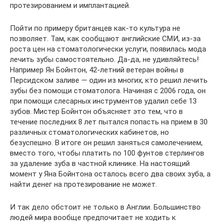
протезированием и имплантацией.
Пойти по примеру британцев как-то культура не
позволяет. Там, как сообщают английские СМИ, из-за
роста цен на стоматологически услуги, появилась мода
лечить зубы самостоятельно. Да-да, не удивляйтесь!
Например Ян Бойнтон, 42-летний ветеран войны в
Персидском заливе — один из многих, кто решил лечить
зубы без помощи стоматолога. Начиная с 2006 года, он
при помощи слесарных инструментов удалил себе 13
зубов. Мистер Бойнтон объясняет это тем, что в
течение последних 8 лет пытался попасть на прием в 30
различных стоматологических кабинетов, но
безуспешно. В итоге он решил заняться самолечением,
вместо того, чтобы платить по 100 фунтов стерлингов
за удаление зуба в частной клинике. На настоящий
момент у Яна Бойнтона осталось всего два своих зуба, а
найти денег на протезирование не может.
И так дело обстоит не только в Англии. Большинство
людей мира вообще предпочитает не ходить к