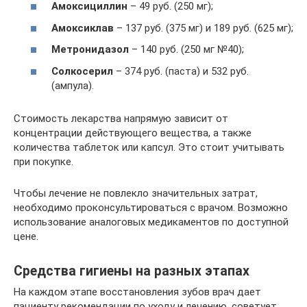
Амоксициллин
– 49 руб. (250 мг);
Амоксиклав
– 137 руб. (375 мг) и 189 руб. (625 мг);
Метронидазол
– 140 руб. (250 мг №40);
Солкосерил
– 374 руб. (паста) и 532 руб.
(ампула).
Стоимость лекарства напрямую зависит от
концентрации действующего вещества, а также
количества таблеток или капсул. Это стоит учитывать
при покупке.
Чтобы лечение не повлекло значительных затрат,
необходимо проконсультироваться с врачом. Возможно
использование аналоговых медикаментов по доступной
цене.
Средства гигиены на разных этапах
На каждом этапе восстановления зубов врач дает
пациенту рекомендации по уходу и лечению, советует