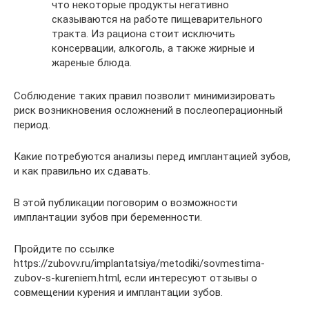
что некоторые продукты негативно
сказываются на работе пищеварительного
тракта. Из рациона стоит исключить
консервации, алкоголь, а также жирные и
жареные блюда.
Соблюдение таких правил позволит минимизировать
риск возникновения осложнений в послеоперационный
период.
Какие потребуются анализы перед имплантацией зубов,
и как правильно их сдавать.
В этой публикации поговорим о возможности
имплантации зубов при беременности.
Пройдите по ссылке
https://zubovv.ru/implantatsiya/metodiki/sovmestima-
zubov-s-kureniem.html, если интересуют отзывы о
совмещении курения и имплантации зубов.