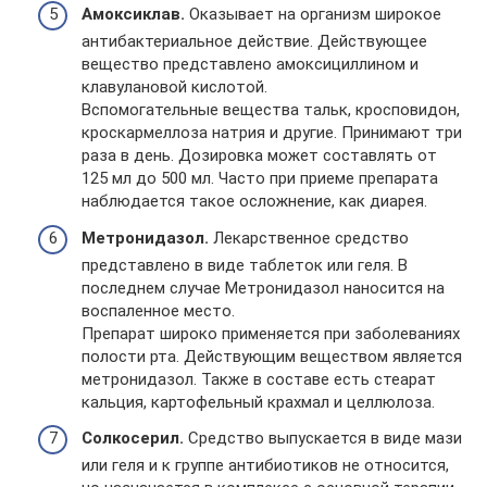
Амоксиклав.
Оказывает на организм широкое
антибактериальное действие. Действующее
вещество представлено амоксициллином и
клавулановой кислотой.
Вспомогательные вещества тальк, кросповидон,
кроскармеллоза натрия и другие. Принимают три
раза в день. Дозировка может составлять от
125 мл до 500 мл. Часто при приеме препарата
наблюдается такое осложнение, как диарея.
Метронидазол.
Лекарственное средство
представлено в виде таблеток или геля. В
последнем случае Метронидазол наносится на
воспаленное место.
Препарат широко применяется при заболеваниях
полости рта. Действующим веществом является
метронидазол. Также в составе есть стеарат
кальция, картофельный крахмал и целлюлоза.
Солкосерил.
Средство выпускается в виде мази
или геля и к группе антибиотиков не относится,