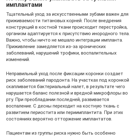
имплантами
Тщательный уход за искусственными зубами важен для
приживаемости титановых корней. После внедрения
конструкций в костной ткани происходит перестройка,
организм адаптируется к присутствию инородного тела.
Важно, чтобы ничто не мешало интеграции импланта.
Приживление замедляется из-за хронических
заболеваний, нарушений трофики, воспалительных
изменений.
Неправильный уход после фиксации коронки создает
риск заболеваний пародонта. На участках под коронкой
скапливается бактериальный налет, в результате чего
нарушается баланс полезной и вредной микрофлоры во
рту. При преобладании последней, развивается
воспаление. С десны переходит на костную ткань с
развитием периостита или периимплантита. При этих
состояниях вероятно отторжение имплантатов.
Пациентам из группы риска нужно быть особенно