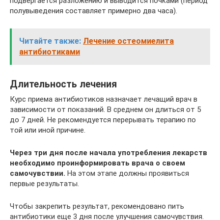
подвергается разложению и выводится почками (период
полувыведения составляет примерно два часа).
Читайте также:
Лечение остеомиелита
антибиотиками
Длительность лечения
Курс приема антибиотиков назначает лечащий врач в
зависимости от показаний. В среднем он длиться от 5
до 7 дней. Не рекомендуется перерывать терапию по
той или иной причине.
Через три дня после начала употребления лекарств
необходимо проинформировать врача о своем
самочувствии.
На этом этапе должны проявиться
первые результаты.
Чтобы закрепить результат, рекомендовано пить
антибиотики еще 3 дня после улучшения самочувствия.