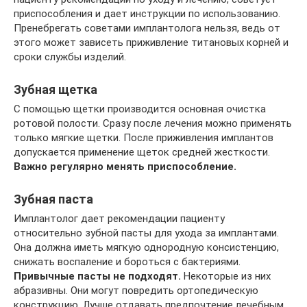
приспособления и дает инструкции по использованию.
Пренебрегать советами имплантолога нельзя, ведь от
этого может зависеть приживление титановых корней и
сроки службы изделий.
Зубная щетка
С помощью щетки производится основная очистка
ротовой полости. Сразу после лечения можно применять
только мягкие щетки. После приживления имплантов
допускается применение щеток средней жесткости.
Важно регулярно менять приспособление.
Зубная паста
Имплантолог дает рекомендации пациенту
относительно зубной пасты для ухода за имплантами.
Она должна иметь мягкую однородную консистенцию,
снижать воспаление и бороться с бактериями.
Привычные пасты не подходят.
Некоторые из них
абразивны. Они могут повредить ортопедическую
конструкцию. Лучше отдавать предпочтение лечебным