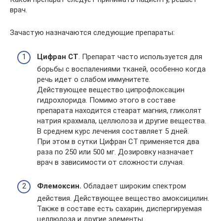
врач.
Зачастую назначаются следующие препараты:
Цифран СТ
. Препарат часто используется для
борьбы с воспалениями тканей, особенно когда
речь идет о слабом иммунитете.
Действующее вещество ципрофлоксацин
гидрохлорида. Помимо этого в составе
препарата находится стеарат магния, гликолят
натрия крахмала, целлюлоза и другие вещества.
В среднем курс лечения составляет 5 дней.
При этом в сутки Цифран СТ применяется два
раза по 250 или 500 мг. Дозировку назначает
врач в зависимости от сложности случая.
Флемоксин.
Обладает широким спектром
действия. Действующее вещество амоксицилин.
Также в составе есть сахарин, диспергируемая
целлюлоза и другие элементы.