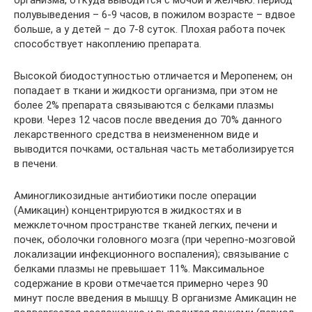
полувыведения – 6-9 часов, в пожилом возрасте – вдвое
больше, а у детей – до 7-8 суток. Плохая работа почек
способствует накоплению препарата.
Высокой биодоступностью отличается и Меропенем; он
попадает в ткани и жидкости организма, при этом не
более 2% препарата связываются с белками плазмы
крови. Через 12 часов после введения до 70% данного
лекарственного средства в неизмененном виде и
выводится почками, остальная часть метаболизируется
в печени.
Аминогликозидные антибиотики после операции
(Амикацин) концентрируются в жидкостях и в
межклеточном пространстве тканей легких, печени и
почек, оболочки головного мозга (при черепно-мозговой
локализации инфекционного воспаления); связывание с
белками плазмы не превышает 11%. Максимальное
содержание в крови отмечается примерно через 90
минут после введения в мышцу. В организме Амикацин не