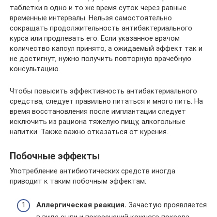
таблетки в одно и то же время суток через равные
временные интервалы. Нельзя самостоятельно
сокращать продолжительность антибактериального
курса или продлевать его. Если указанное врачом
количество капсул принято, а ожидаемый эффект так и
не достигнут, нужно получить повторную врачебную
консультацию.
Чтобы повысить эффективность антибактериального
средства, следует правильно питаться и много пить. На
время восстановления после имплантации следует
исключить из рациона тяжелую пищу, алкогольные
напитки. Также важно отказаться от курения.
Побочные эффекты
Употребление антибиотических средств иногда
приводит к таким побочным эффектам:
Аллергическая реакция.
Зачастую проявляется
в виде сыпи и покраснений кожного покрова.