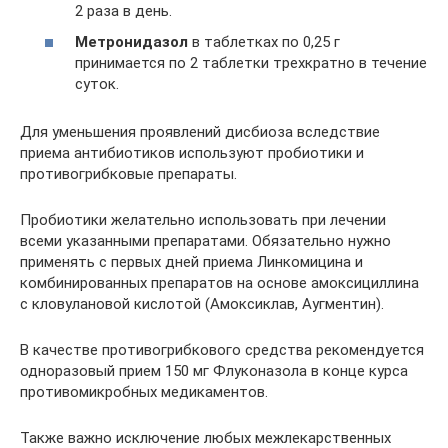
2 раза в день.
Метронидазол
в таблетках по 0,25 г
принимается по 2 таблетки трехкратно в течение
суток.
Для уменьшения проявлений дисбиоза вследствие
приема антибиотиков используют пробиотики и
противогрибковые препараты.
Пробиотики желательно использовать при лечении
всеми указанными препаратами. Обязательно нужно
применять с первых дней приема Линкомицина и
комбинированных препаратов на основе амоксициллина
с кловулановой кислотой (Амоксиклав, Аугментин).
В качестве противогрибкового средства рекомендуется
одноразовый прием 150 мг Флуконазола в конце курса
противомикробных медикаментов.
Также важно исключение любых межлекарственных