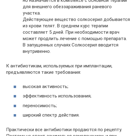
но назначается в комплексе с основной терапии
для внешнего обеззараживания раневого
участка.
Действующее вещество солкосерил добывается
из крови телят. В среднем курс терапии
составляет 5 дней. При необходимости врач
может продлить лечение с помощью препарата.
В запущенных случаях Солкосерил вводится
внутривенно.
К антибиотикам, используемых при имплантации,
предъявляются такие требования:
высокая активность;
эффективность использования;
переносимость;
широкий спектр действия.
Практически все антибиотики продаются по рецепту.