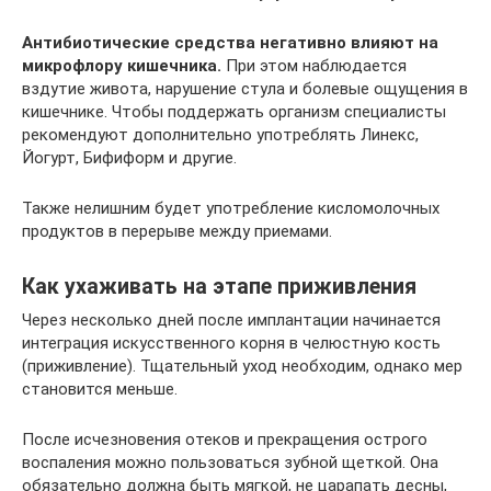
Антибиотические средства негативно влияют на
микрофлору кишечника.
При этом наблюдается
вздутие живота, нарушение стула и болевые ощущения в
кишечнике. Чтобы поддержать организм специалисты
рекомендуют дополнительно употреблять Линекс,
Йогурт, Бифиформ и другие.
Также нелишним будет употребление кисломолочных
продуктов в перерыве между приемами.
Как ухаживать на этапе приживления
Через несколько дней после имплантации начинается
интеграция искусственного корня в челюстную кость
(приживление). Тщательный уход необходим, однако мер
становится меньше.
После исчезновения отеков и прекращения острого
воспаления можно пользоваться зубной щеткой. Она
обязательно должна быть мягкой, не царапать десны,