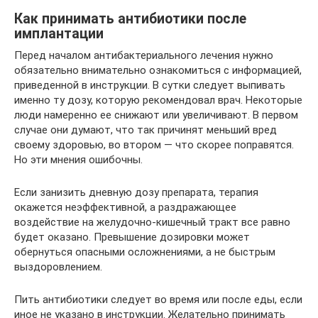
Как принимать антибиотики после
имплантации
Перед началом антибактериального лечения нужно
обязательно внимательно ознакомиться с информацией,
приведенной в инструкции. В сутки следует выпивать
именно ту дозу, которую рекомендовал врач. Некоторые
люди намеренно ее снижают или увеличивают. В первом
случае они думают, что так причинят меньший вред
своему здоровью, во втором — что скорее поправятся.
Но эти мнения ошибочны.
Если занизить дневную дозу препарата, терапия
окажется неэффективной, а раздражающее
воздействие на желудочно-кишечный тракт все равно
будет оказано. Превышение дозировки может
обернуться опасными осложнениями, а не быстрым
выздоровлением.
Пить антибиотики следует во время или после еды, если
иное не указано в инструкции. Желательно принимать