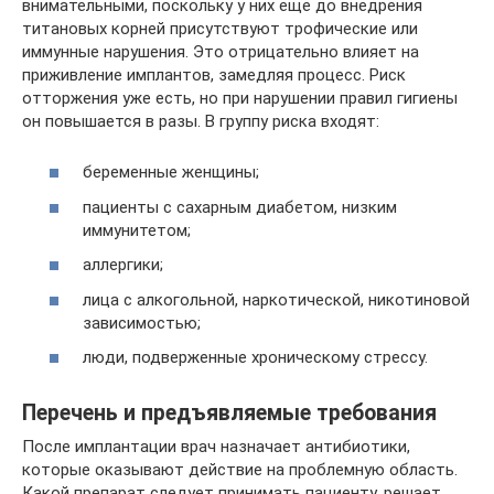
внимательными, поскольку у них еще до внедрения
титановых корней присутствуют трофические или
иммунные нарушения. Это отрицательно влияет на
приживление имплантов, замедляя процесс. Риск
отторжения уже есть, но при нарушении правил гигиены
он повышается в разы. В группу риска входят:
беременные женщины;
пациенты с сахарным диабетом, низким
иммунитетом;
аллергики;
лица с алкогольной, наркотической, никотиновой
зависимостью;
люди, подверженные хроническому стрессу.
Перечень и предъявляемые требования
После имплантации врач назначает антибиотики,
которые оказывают действие на проблемную область.
Какой препарат следует принимать пациенту, решает