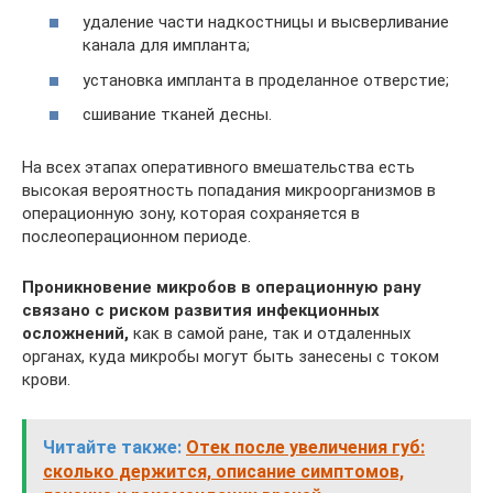
удаление части надкостницы и высверливание
канала для импланта;
установка импланта в проделанное отверстие;
сшивание тканей десны.
На всех этапах оперативного вмешательства есть
высокая вероятность попадания микроорганизмов в
операционную зону, которая сохраняется в
послеоперационном периоде.
Проникновение микробов в операционную рану
связано с риском развития инфекционных
осложнений,
как в самой ране, так и отдаленных
органах, куда микробы могут быть занесены с током
крови.
Читайте также:
Отек после увеличения губ:
сколько держится, описание симптомов,