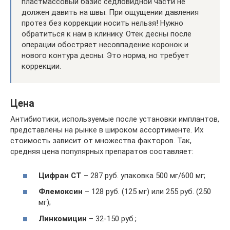
пластмассовый базис седловидной части не
должен давить на швы. При ощущении давления
протез без коррекции носить нельзя! Нужно
обратиться к нам в клинику. Отек десны после
операции обостряет несовпадение коронок и
нового контура десны. Это норма, но требует
коррекции.
Цена
Антибиотики, используемые после установки имплантов,
представлены на рынке в широком ассортименте. Их
стоимость зависит от множества факторов. Так,
средняя цена популярных препаратов составляет:
Цифран СТ
– 287 руб. упаковка 500 мг/600 мг;
Флемоксин
– 128 руб. (125 мг) или 255 руб. (250
мг);
Линкомицин
– 32-150 руб.;