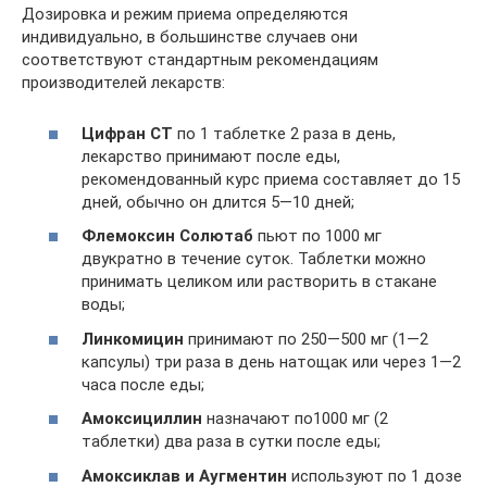
Дозировка и режим приема определяются
индивидуально, в большинстве случаев они
соответствуют стандартным рекомендациям
производителей лекарств:
Цифран СТ
по 1 таблетке 2 раза в день,
лекарство принимают после еды,
рекомендованный курс приема составляет до 15
дней, обычно он длится 5—10 дней;
Флемоксин Солютаб
пьют по 1000 мг
двукратно в течение суток. Таблетки можно
принимать целиком или растворить в стакане
воды;
Линкомицин
принимают по 250—500 мг (1—2
капсулы) три раза в день натощак или через 1—2
часа после еды;
Амоксициллин
назначают по1000 мг (2
таблетки) два раза в сутки после еды;
Амоксиклав и Аугментин
используют по 1 дозе