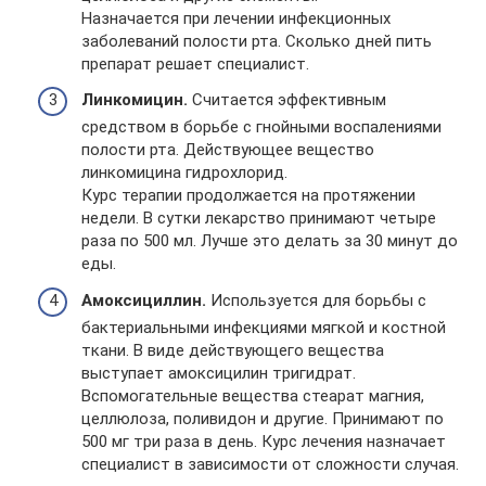
Назначается при лечении инфекционных
заболеваний полости рта. Сколько дней пить
препарат решает специалист.
Линкомицин.
Считается эффективным
средством в борьбе с гнойными воспалениями
полости рта. Действующее вещество
линкомицина гидрохлорид.
Курс терапии продолжается на протяжении
недели. В сутки лекарство принимают четыре
раза по 500 мл. Лучше это делать за 30 минут до
еды.
Амоксициллин.
Используется для борьбы с
бактериальными инфекциями мягкой и костной
ткани. В виде действующего вещества
выступает амоксицилин тригидрат.
Вспомогательные вещества стеарат магния,
целлюлоза, поливидон и другие. Принимают по
500 мг три раза в день. Курс лечения назначает
специалист в зависимости от сложности случая.