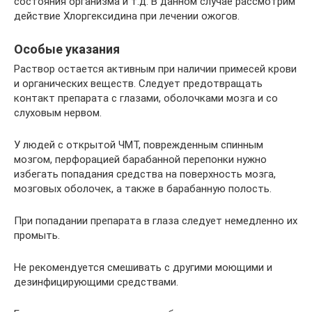
состояния организма и т.д. В данном случае рассмотрим
действие Хлоргексидина при лечении ожогов.
Особые указания
Раствор остается активным при наличии примесей крови
и органических веществ. Следует предотвращать
контакт препарата с глазами, оболочками мозга и со
слуховым нервом.
У людей с открытой ЧМТ, поврежденным спинным
мозгом, перфорацией барабанной перепонки нужно
избегать попадания средства на поверхность мозга,
мозговых оболочек, а также в барабанную полость.
При попадании препарата в глаза следует немедленно их
промыть.
Не рекомендуется смешивать с другими моющими и
дезинфицирующими средствами.