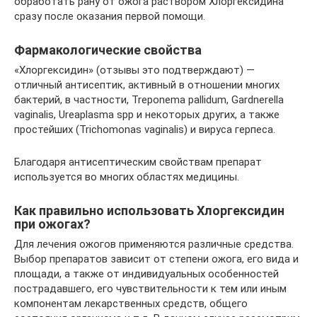
обработать рану от ожога раствором Хлоргексидина
сразу после оказания первой помощи.
Фармакологические свойства
«Хлоргексидин» (отзывы это подтверждают) —
отличный антисептик, активный в отношении многих
бактерий, в частности, Treponema pallidum, Gardnerella
vaginalis, Ureaplasma spp и некоторых других, а также
простейших (Trichomonas vaginalis) и вируса герпеса.
Благодаря антисептическим свойствам препарат
используется во многих областях медицины.
Как правильно использовать Хлоргексидин
при ожогах?
Для лечения ожогов применяются различные средства.
Выбор препаратов зависит от степени ожога, его вида и
площади, а также от индивидуальных особенностей
пострадавшего, его чувствительности к тем или иным
компонентам лекарственных средств, общего