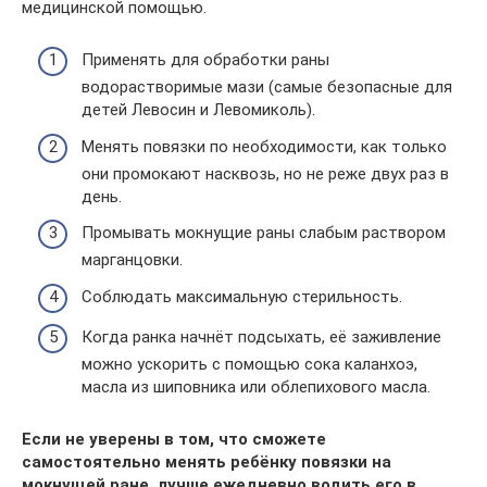
медицинской помощью.
Применять для обработки раны
водорастворимые мази (самые безопасные для
детей Левосин и Левомиколь).
Менять повязки по необходимости, как только
они промокают насквозь, но не реже двух раз в
день.
Промывать мокнущие раны слабым раствором
марганцовки.
Соблюдать максимальную стерильность.
Когда ранка начнёт подсыхать, её заживление
можно ускорить с помощью сока каланхоэ,
масла из шиповника или облепихового масла.
Если не уверены в том, что сможете
самостоятельно менять ребёнку повязки на
мокнущей ране, лучше ежедневно водить его в