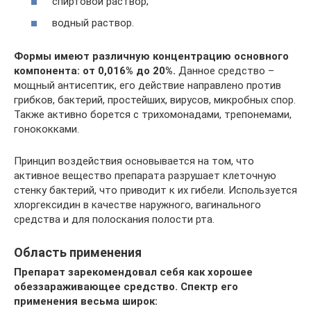
спиртовой раствор;
водный раствор.
Формы имеют различную концентрацию основного
компонента: от 0,016% до 20%.
Данное средство –
мощный антисептик, его действие направлено против
грибков, бактерий, простейших, вирусов, микробных спор.
Также активно борется с трихомонадами, трепонемами,
гонококками.
Принцип воздействия основывается на том, что
активное вещество препарата разрушает клеточную
стенку бактерий, что приводит к их гибели. Используется
хлоргексидин в качестве наружного, вагинального
средства и для полоскания полости рта.
Область применения
Препарат зарекомендовал себя как хорошее
обеззараживающее средство. Спектр его
применения весьма широк: