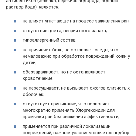
антисептиков (зеленка, перекись водорода, водный
раствор йода), является:
не влияет угнетающе на процесс заживления ран;
отсутствие цвета, неприятного запаха;
гипоаллергенный состав;
не причиняет боль, не оставляет следы, что
немаловажно при обработке повреждений кожи у
детей;
обеззараживает, но не останавливает
кровотечение;
не пересушивает, не вызывает ожогов слизистых
оболочек;
отсутствует привыкание, что позволяет
многократно применять Хлоргексидин для
промывки ран без снижения эффективности;
применяется при различной локализации
повреждений, важным условием является подбор