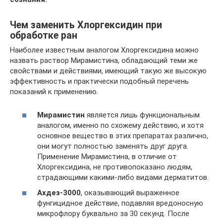
Чем заменить Хлоргексидин при
обработке ран
Наиболее известным аналогом Хлоргексидина можно
назвать раствор Мирамистина, обладающий теми же
свойствами и действиями, имеющий такую же высокую
эффективность и практически подобный перечень
показаний к применению.
Мирамистин
является лишь функциональным
аналогом, именно по схожему действию, и хотя
основное вещество в этих препаратах различно,
они могут полностью заменять друг друга.
Применение Мирамистина, в отличие от
Хлоргексидина, не противопоказано людям,
страдающими какими-либо видами дерматитов.
Ахдез-3000
, оказывающий выраженное
фунгицидное действие, подавляя вредоносную
микрофлору буквально за 30 секунд. После