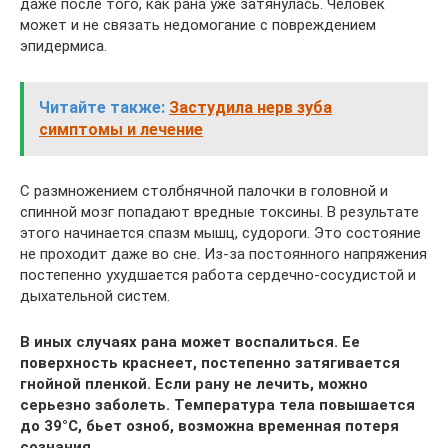
даже после того, как рана уже затянулась. Человек
может и не связать недомогание с повреждением
эпидермиса.
Читайте также:
Застудила нерв зуба
симптомы и лечение
С размножением столбнячной палочки в головной и
спинной мозг попадают вредные токсины. В результате
этого начинается спазм мышц, судороги. Это состояние
не проходит даже во сне. Из-за постоянного напряжения
постепенно ухудшается работа сердечно-сосудистой и
дыхательной систем.
В иных случаях рана может воспалиться. Ее
поверхность краснеет, постепенно затягивается
гнойной пленкой. Если рану не лечить, можно
серьезно заболеть. Температура тела повышается
до 39°С, бьет озноб, возможна временная потеря
сознания.