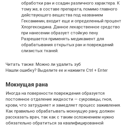
обработки ран и ссадин различного характера. К
тому же, в составе препарата, помимо главного
действующего вещества под названием
Гексаминин, входит еще и определенный процент
Хлоргексидина. Данное лекарственное средство
при нанесении образует стойкую пену.
Разрешается применять медикамент для
обрабатывания открытых ран и повреждений
слизистых тканей.
Читать также: Можно ли удалить зуб
Нашли ошибку? Выделите ее и нажмите Ctrl + Enter
Мокнущая рана
Иногда на поверхности повреждения образуется
постоянное отделение жидкости — сукровицы, гноя,
крови, что затрудняет и замедляет процесс заживления.
Как правильно обрабатывать мокнущую рану, должен
рассказать врач, так как с таким осложнением нужно
обязательно обратиться за квалифицированной