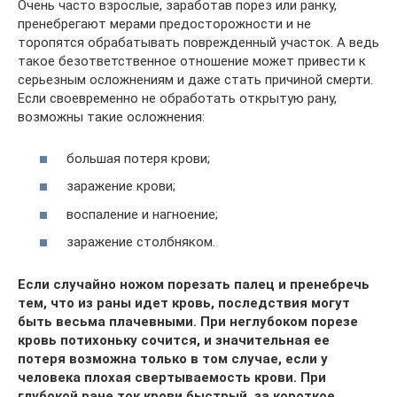
Очень часто взрослые, заработав порез или ранку,
пренебрегают мерами предосторожности и не
торопятся обрабатывать поврежденный участок. А ведь
такое безответственное отношение может привести к
серьезным осложнениям и даже стать причиной смерти.
Если своевременно не обработать открытую рану,
возможны такие осложнения:
большая потеря крови;
заражение крови;
воспаление и нагноение;
заражение столбняком.
Если случайно ножом порезать палец и пренебречь
тем, что из раны идет кровь, последствия могут
быть весьма плачевными. При неглубоком порезе
кровь потихоньку сочится, и значительная ее
потеря возможна только в том случае, если у
человека плохая свертываемость крови. При
глубокой ране ток крови быстрый, за короткое