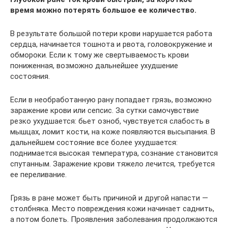
время можно потерять большое ее количество.
В результате большой потери крови нарушается работа
сердца, начинается тошнота и рвота, головокружение и
обмороки. Если к тому же свертываемость крови
пониженная, возможно дальнейшее ухудшение
состояния.
Если в необработанную рану попадает грязь, возможно
заражение крови или сепсис. За сутки самочувствие
резко ухудшается: бьет озноб, чувствуется слабость в
мышцах, ломит кости, на коже появляются высыпания. В
дальнейшем состояние все более ухудшается:
поднимается высокая температура, сознание становится
спутанным. Заражение крови тяжело лечится, требуется
ее переливание.
Грязь в ране может быть причиной и другой напасти —
столбняка. Место повреждения кожи начинает саднить,
а потом болеть. Проявления заболевания продолжаются