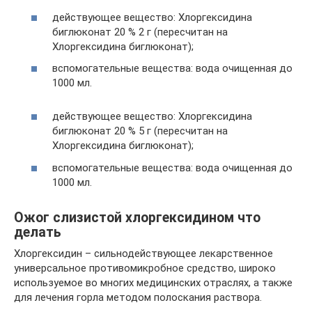
действующее вещество: Хлоргексидина
биглюконат 20 % 2 г (пересчитан на
Хлоргексидина биглюконат);
вспомогательные вещества: вода очищенная до
1000 мл.
действующее вещество: Хлоргексидина
биглюконат 20 % 5 г (пересчитан на
Хлоргексидина биглюконат);
вспомогательные вещества: вода очищенная до
1000 мл.
Ожог слизистой хлоргексидином что
делать
Хлоргексидин – сильнодействующее лекарственное
универсальное противомикробное средство, широко
используемое во многих медицинских отраслях, а также
для лечения горла методом полоскания раствора.