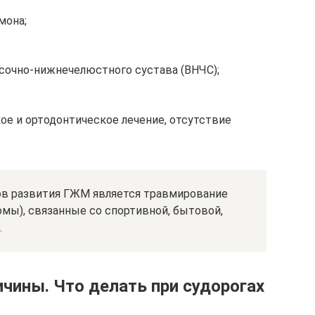
мона;
исочно-нижнечелюстного сустава (ВНЧС);
ое и ортодонтическое лечение, отсутствие
в развития ГЖМ является травмирование
мы), связанные со спортивной, бытовой,
.
ричины. Что делать при судорогах