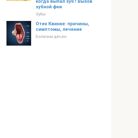
когда выпал зуб? Вызов
зубной феи
Зубы
Отек Квинке: причины,
симптомы, лечение
Болезни дёсен