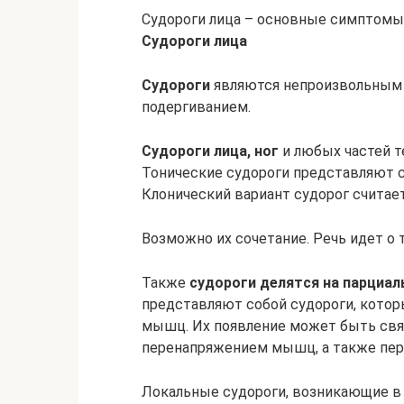
Судороги лица – основные симптомы
Судороги лица
Судороги
являются непроизвольным
подергиванием.
Судороги лица, ног
и любых частей т
Тонические судороги представляют 
Клонический вариант судорог счита
Возможно их сочетание. Речь идет о 
Также
судороги делятся на парциа
представляют собой судороги, котор
мышц. Их появление может быть свя
перенапряжением мышц, а также пер
Локальные судороги, возникающие в 