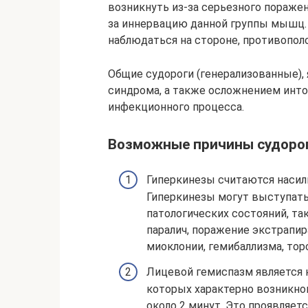
возникнуть из-за серьезного поражен
за иннервацию данной группы мышц. 
наблюдаться на стороне, противопо
Общие судороги (генерализованные),
синдрома, а также осложнением инто
инфекционного процесса.
Возможные причины судоро
Гиперкинезы считаются наси
Гиперкинезы могут выступать
патологических состояний, та
паралич, поражение экстрапир
миоклонии, гемибаллизма, торс
Лицевой гемиспазм является 
которых характерно возникно
около 2 минут. Это проявляет