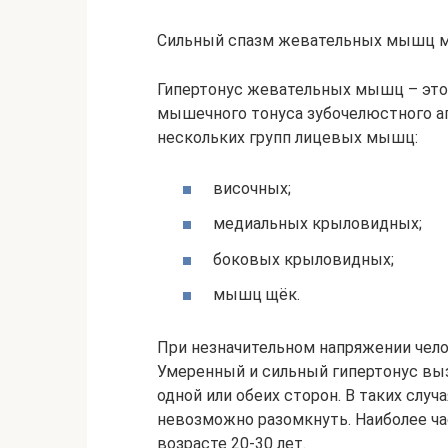
Сильный спазм жевательных мышц 
Гипертонус жевательных мышц – это
мышечного тонуса зубочелюстного ап
нескольких групп лицевых мышц:
височных;
медиальных крыловидных;
боковых крыловидных;
мышц щёк.
При незначительном напряжении чел
Умеренный и сильный гипертонус вы
одной или обеих сторон. В таких случ
невозможно разомкнуть. Наиболее 
возрасте 20-30 лет.