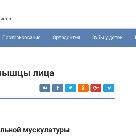
гиена
Протезирование
Ортодонтия
Зубы у детей
 мышцы лица
льной мускулатуры