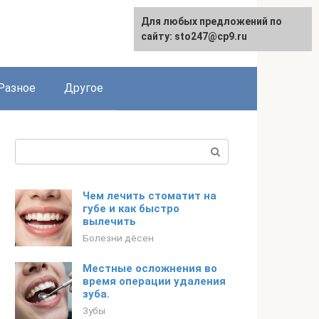
Для любых предложений по
сайту: sto247@cp9.ru
Разное
Другое
Поиск:
Чем лечить стоматит на
губе и как быстро
вылечить
Болезни дёсен
Местные осложнения во
время операции удаления
зуба.
Зубы