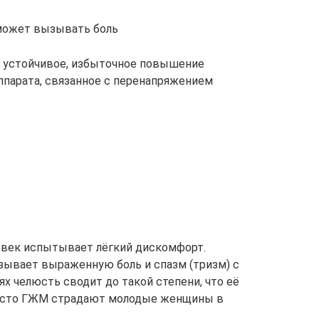
может вызывать боль
 устойчивое, избыточное повышение
парата, связанное с перенапряжением
овек испытывает лёгкий дискомфорт.
зывает выраженную боль и спазм (тризм) с
аях челюсть сводит до такой степени, что её
часто ГЖМ страдают молодые женщины в