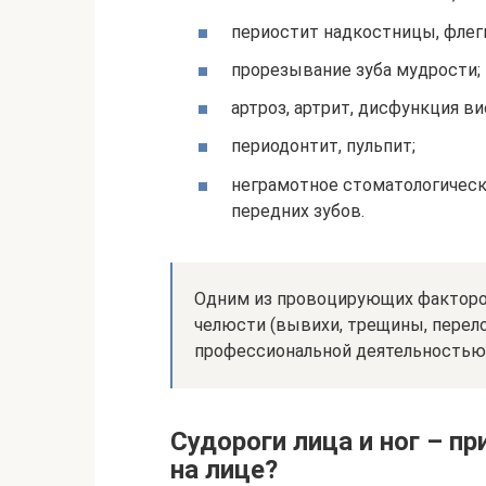
периостит надкостницы, флег
прорезывание зуба мудрости;
артроз, артрит, дисфункция в
периодонтит, пульпит;
неграмотное стоматологическ
передних зубов.
Одним из провоцирующих факторо
челюсти (вывихи, трещины, перело
профессиональной деятельностью
Судороги лица и ног – п
на лице?