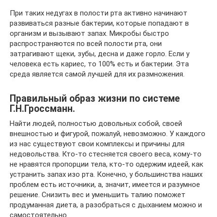
При таких недугах в полости рта активно начинают
развиваться разные бактерии, которые попадают в
организм и вызывают запах. Микробы быстро
распространяются по всей полости рта, они
затрагивают щеки, зубы, десна и даже горло. Если у
человека есть кариес, то 100% есть и бактерии. Эта
среда является самой лучшей для их размножения.
Правильный образ жизни по системе
Г.Н.Гроссманн.
Найти людей, полностью довольных собой, своей
внешностью и фигурой, пожалуй, невозможно. У каждого
из нас существуют свои комплексы и причины для
недовольства. Кто-то стесняется своего веса, кому-то
не нравятся пропорции тела, кто-то одержим идеей, как
устранить запах изо рта. Конечно, у большинства наших
проблем есть источники, а, значит, имеется и разумное
решение. Снизить вес и уменьшить талию поможет
продуманная диета, а разобраться с дыханием можно и
самостоятельно.