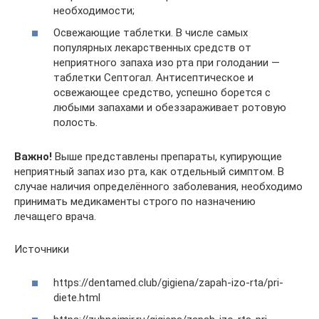
необходимости;
Освежающие таблетки. В числе самых
популярных лекарственных средств от
неприятного запаха изо рта при голодании —
таблетки Септогал. Антисептическое и
освежающее средство, успешно борется с
любыми запахами и обеззараживает ротовую
полость.
Важно!
Выше представлены препараты, купирующие
неприятный запах изо рта, как отдельный симптом. В
случае наличия определённого заболевания, необходимо
принимать медикаменты строго по назначению
лечащего врача.
Источники
https://dentamed.club/gigiena/zapah-izo-rta/pri-
diete.html