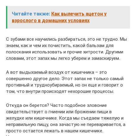
Читайте также:
Как вылечить ацетон у
взрослого в домашних условиях
С зубами все научились разбираться, это не трудно. Мы
знаем, как и чем их почистить, какой бальзам для
полоскания использовать и прочие хитрости. Другими
словами, этот запах мы легко уберем и замаскируем.
А вот выдыхаемый воздух от кишечника – это
совершенно другое дело. Этот запах не только самый
противный и трудноубираемый, но он еще и говорит о
том, что внутри происходят нехорошие процессы.
Откуда он берется? Часто подобное зловоние
свидетельствует о гниении или брожении пищи в
желудке или кишечнике. Когда мы съедаем тяжелую и
неправильную пищу, она зачастую не переваривается, а
просто остается лежать в нашем кишечнике.