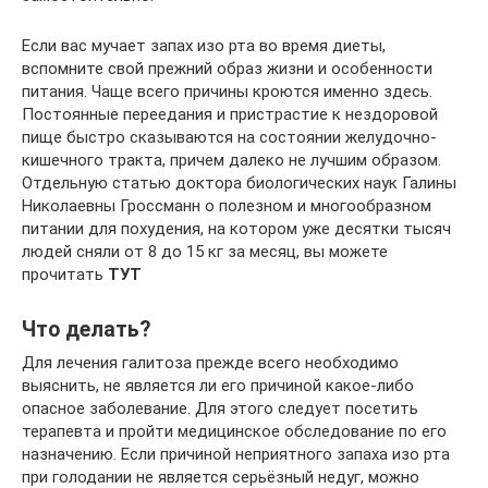
Если вас мучает запах изо рта во время диеты,
вспомните свой прежний образ жизни и особенности
питания. Чаще всего причины кроются именно здесь.
Постоянные переедания и пристрастие к нездоровой
пище быстро сказываются на состоянии желудочно-
кишечного тракта, причем далеко не лучшим образом.
Отдельную статью доктора биологических наук Галины
Николаевны Гроссманн о полезном и многообразном
питании для похудения, на котором уже десятки тысяч
людей сняли от 8 до 15 кг за месяц, вы можете
прочитать
ТУТ
Что делать?
Для лечения галитоза прежде всего необходимо
выяснить, не является ли его причиной какое-либо
опасное заболевание. Для этого следует посетить
терапевта и пройти медицинское обследование по его
назначению. Если причиной неприятного запаха изо рта
при голодании не является серьёзный недуг, можно