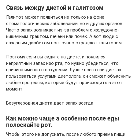
Связь между диетой и галитозом
Галитоз может появиться не только на фоне
стоматологических заболеваний, но и других органов.
Часто запах возникает из-за проблем с желудочно-
кишечным трактом, печени или почек. А вот люди с
сахарным диабетом постоянно страдают галитозом.
Поэтому если вы сидите на диете, и появился
неприятный запах изо рта, то нужно убедиться, что
причина именно в похудении. Лучше всего при диетах
пользоваться услугами диетолога, он сможет объяснить
любые процессы, которые будут происходить в этот
момент.
Безуглеродная диета дает запах всегда
Как можно чаще а особенно после еды
полоскайте рот.
Чтобы этого не допускать, после любого приема пищи