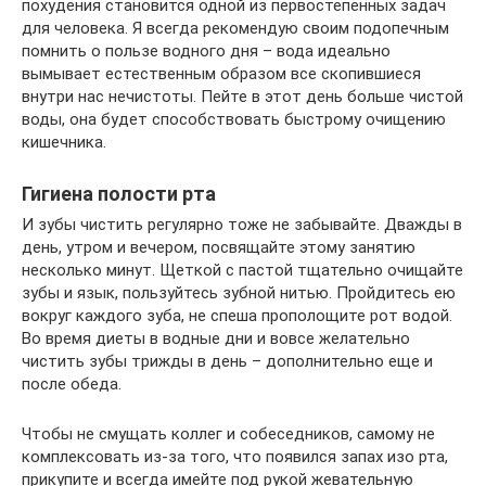
похудения становится одной из первостепенных задач
для человека. Я всегда рекомендую своим подопечным
помнить о пользе водного дня – вода идеально
вымывает естественным образом все скопившиеся
внутри нас нечистоты. Пейте в этот день больше чистой
воды, она будет способствовать быстрому очищению
кишечника.
Гигиена полости рта
И зубы чистить регулярно тоже не забывайте. Дважды в
день, утром и вечером, посвящайте этому занятию
несколько минут. Щеткой с пастой тщательно очищайте
зубы и язык, пользуйтесь зубной нитью. Пройдитесь ею
вокруг каждого зуба, не спеша прополощите рот водой.
Во время диеты в водные дни и вовсе желательно
чистить зубы трижды в день – дополнительно еще и
после обеда.
Чтобы не смущать коллег и собеседников, самому не
комплексовать из-за того, что появился запах изо рта,
прикупите и всегда имейте под рукой жевательную