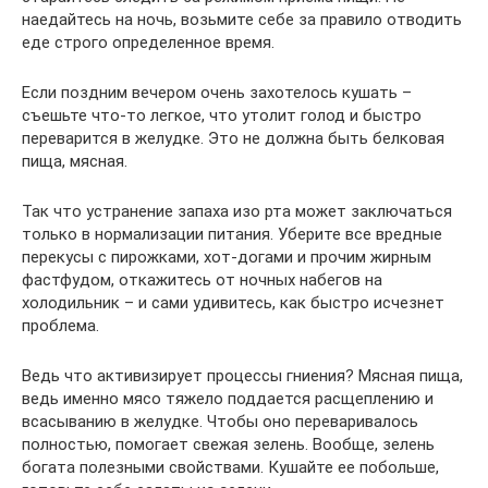
наедайтесь на ночь, возьмите себе за правило отводить
еде строго определенное время.
Если поздним вечером очень захотелось кушать –
съешьте что-то легкое, что утолит голод и быстро
переварится в желудке. Это не должна быть белковая
пища, мясная.
Так что устранение запаха изо рта может заключаться
только в нормализации питания. Уберите все вредные
перекусы с пирожками, хот-догами и прочим жирным
фастфудом, откажитесь от ночных набегов на
холодильник – и сами удивитесь, как быстро исчезнет
проблема.
Ведь что активизирует процессы гниения? Мясная пища,
ведь именно мясо тяжело поддается расщеплению и
всасыванию в желудке. Чтобы оно переваривалось
полностью, помогает свежая зелень. Вообще, зелень
богата полезными свойствами. Кушайте ее побольше,