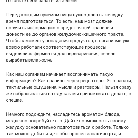
готовьте себе салаты из зелени.
Перед каждым приемом пищи нужно давать желудку
время подготовиться. То есть, наш мозг должен
получить информацию о предстоящей трапезе и
донести ее до органов желудочно-кишечного тракта.
Чтобы к моменту попадания продуктов, в организме уже
вовсю работали соответствующие процессы –
выделялись ферменты для переваривания, печень
вырабатывала желчь.
Как наш организм начинает воспринимать такую
информацию? Как правило, через рецепторы. Это запахи,
тактильные ощущения, мысли и разговоры. Нельзя сразу
же набрасываться на еду, как мы привыкли это делать, в
спешке.
Немного подождите, насладитесь ароматом блюда,
медленно попробуйте его. Дайте возможность своему
желудку основательно подготовиться к работе. Только
так можно добиться, чтобы прошел запах изо рта, и