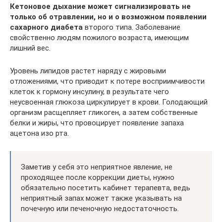
Кетоновое дыхание может сигнализировать не
только об отравлении, но и о возможном появлении
сахарного диабета
второго типа. Заболевание
свойственно людям пожилого возраста, имеющим
лишний вес.
Уровень липидов растет наряду с жировыми
отложениями, что приводит к потере восприимчивости
клеток к гормону инсулину, в результате чего
неусвоенная глюкоза циркулирует в крови. Голодающий
организм расщепляет гликоген, а затем собственные
белки и жиры, что провоцирует появление запаха
ацетона изо рта.
Заметив у себя это неприятное явление, не
проходящее после коррекции диеты, нужно
обязательно посетить кабинет терапевта, ведь
неприятный запах может также указывать на
почечную или печеночную недостаточность.