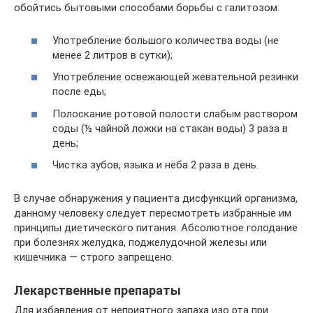
обойтись бытовыми способами борьбы с галитозом:
Употребление большого количества воды (не
менее 2 литров в сутки);
Употребление освежающей жевательной резинки
после еды;
Полоскание ротовой полости слабым раствором
соды (½ чайной ложки на стакан воды) 3 раза в
день;
Чистка зубов, языка и нёба 2 раза в день.
В случае обнаружения у пациента дисфункций организма,
данному человеку следует пересмотреть избранные им
принципы диетического питания. Абсолютное голодание
при болезнях желудка, поджелудочной железы или
кишечника — строго запрещено.
Лекарственные препараты
Для избавления от неприятного запаха изо рта при