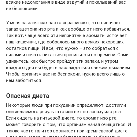
всякие недомогания в виде вздутий и покалываний вас
не беспокоили.
У меня на занятиях часто спрашивают, что означает
запах ацетона изо рта и как вообще от него избавиться.
Так вот, чаще всего эти неприятные ароматы источает
наш кишечник, где собралось много всяких нехороших
остатков пищи. И все, что нужно – это собраться с
силами и начать питаться правильно и по времени. Сами
удивитесь, как быстро пройдут эти запахи, и утром
каждого дня вы будете наслаждаться свежим дыханием.
Чтобы организм вас не беспокоил, нужно всего лишь о
нем заботиться.
Опасная диета
Некоторые люди при похудении определяют, достигли
они желаемого результата или нет по запаху изо рта.
Если сидеть на питьевой диете, то аромат изо рта
может говорить о том, что организм начал очищаться. И
также часто галитоз возникает при кремлевской диете