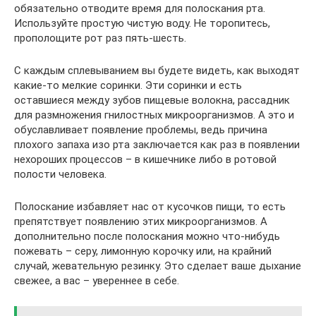
обязательно отводите время для полоскания рта.
Используйте простую чистую воду. Не торопитесь,
прополощите рот раз пять-шесть.
С каждым сплевыванием вы будете видеть, как выходят
какие-то мелкие соринки. Эти соринки и есть
оставшиеся между зубов пищевые волокна, рассадник
для размножения гнилостных микроорганизмов. А это и
обуславливает появление проблемы, ведь причина
плохого запаха изо рта заключается как раз в появлении
нехороших процессов – в кишечнике либо в ротовой
полости человека.
Полоскание избавляет нас от кусочков пищи, то есть
препятствует появлению этих микроорганизмов. А
дополнительно после полоскания можно что-нибудь
пожевать – серу, лимонную корочку или, на крайний
случай, жевательную резинку. Это сделает ваше дыхание
свежее, а вас – увереннее в себе.