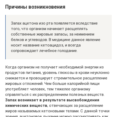
Причины возникновения
Запах ацетона изо рта появляется вследствие
того, что организм начинает расщеплять
собственные жировые запасы, за неимением
белков и углеводов. В медицине данное явление
носит название кетоацидоз, и всегда
сопровождает лечебное голодание.
Когда организм не получает необходимой энергии из
продуктов питания, уровень глюкозы в крови неуклонно
снижается и провоцирует стремительное расщепление
жировых отложений. Чем больше калорийной пищи
употребляет человек, тем тяжелее организму
справляться с их распределением полезных веществ.
Запах возникает в результате высвобождения
химических веществ
, отвечающих за расщепление
жиров называемых кетоновыми телами. С данной точки
зрения, ацетоновое дыхание можно рассматривать как