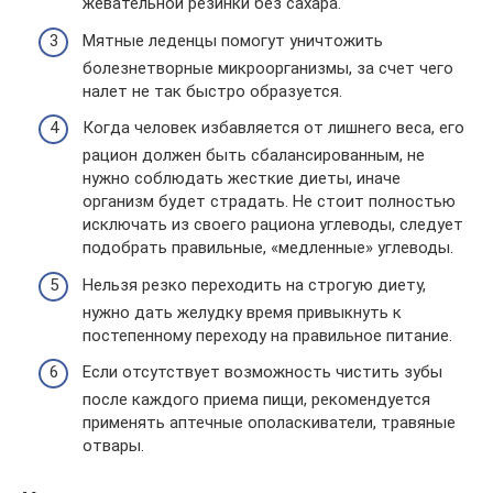
жевательной резинки без сахара.
Мятные леденцы помогут уничтожить
болезнетворные микроорганизмы, за счет чего
налет не так быстро образуется.
Когда человек избавляется от лишнего веса, его
рацион должен быть сбалансированным, не
нужно соблюдать жесткие диеты, иначе
организм будет страдать. Не стоит полностью
исключать из своего рациона углеводы, следует
подобрать правильные, «медленные» углеводы.
Нельзя резко переходить на строгую диету,
нужно дать желудку время привыкнуть к
постепенному переходу на правильное питание.
Если отсутствует возможность чистить зубы
после каждого приема пищи, рекомендуется
применять аптечные ополаскиватели, травяные
отвары.