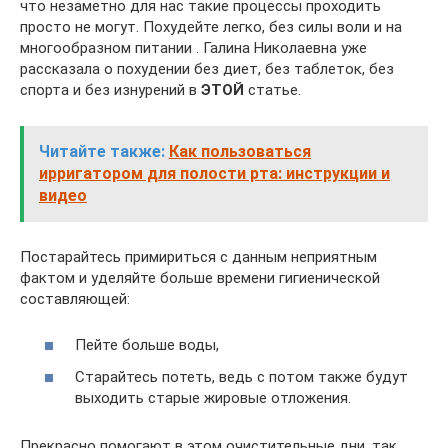
что незаметно для нас такие процессы проходить
просто не могут. Похудейте легко, без силы воли и на
многообразном питании . Галина Николаевна уже
рассказала о похудении без диет, без таблеток, без
спорта и без изнурений в
ЭТОЙ
cтатье.
Читайте также:
Как пользоваться
ирригатором для полости рта: инструкции и
видео
Постарайтесь примириться с данным неприятным
фактом и уделяйте больше времени гигиенической
составляющей:
Пейте больше воды,
Старайтесь потеть, ведь с потом также будут
выходить старые жировые отложения.
Прекрасно помогают в этом очистительные дни, так