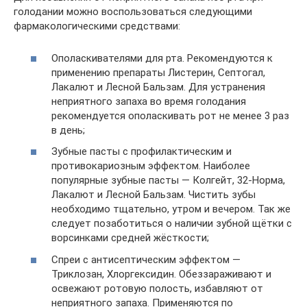
голодании можно воспользоваться следующими
фармакологическими средствами:
Ополаскивателями для рта. Рекомендуются к
применению препараты Листерин, Септогал,
Лакалют и Лесной Бальзам. Для устранения
неприятного запаха во время голодания
рекомендуется ополаскивать рот не менее 3 раз
в день;
Зубные пасты с профилактическим и
противокариозным эффектом. Наиболее
популярные зубные пасты — Колгейт, 32-Норма,
Лакалют и Лесной Бальзам. Чистить зубы
необходимо тщательно, утром и вечером. Так же
следует позаботиться о наличии зубной щётки с
ворсинками средней жёсткости;
Спреи с антисептическим эффектом —
Триклозан, Хлоргексидин. Обеззараживают и
освежают ротовую полость, избавляют от
неприятного запаха. Применяются по