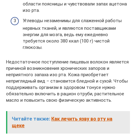
области поясницы и чувствовали запах ацетона
изо рта.
Углеводы незаменимы для слаженной работы
нервных тканей, и являются поставщиками
энергии для мозга, ведь ему ежедневно
требуется около 380 ккал (100 г) чистой
глюкозы.
Недостаточное поступление пищевых волокон является
причиной возникновения хронических запоров и
неприятного запаха изо рта. Кожа приобретает
неприглядный вид – становится бледной и сухой. Чтобы
поддерживать организм в здоровом тонусе нужно
обязательно включить в рацион отруби, растительное
масло и повысить свою физическую активность.
Читайте также:
Как лечить язву во рту на
щеке