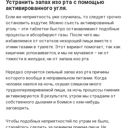
Устранить запах изо рта с помощью
активированного угля.
Если же неприятность уже случилась, то следует срочно
остановить вздутие. Можно съесть активированный
уголь – эти таблетки быстро останавливают подобные
процессы и абсорбируют газы. После чего мы
избавляемся от остатков нехорошей пищи вместе с
этими газами в туалете. Этот вариант помогает, так как
кишечник успокаивается, и мы не мучаемся – ни от
тяжести в желудке, ни от запаха изо рта.
Нередко случается сильный запах изо рта причины
которого вообще в неправильном питании. Когда
человек наелся на ночь, скушал слишком много
трудноперевариваемой пищи, за ночь процессы гниения
активизируются. В результате, утром мы страдаем от
собственного дыхания и боимся с кем-нибудь
заговорить.
Чтобы подобных неприятностей по утрам не было,
старайтесь следить за режимом приема пищи. Не