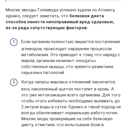
Многие звезды Голливуда успешно худели по Аткинсу,
однако, следует заметить, что
белковая диета
способна нанести непоправимый вред здоровью,
из-за ряда сопутствующих факторов:
Если организм полностью лишается поступления
углеводов, происходит нарушение процессов
метаболизма. Это приводит к тому, что наряду с
жиром, организм начинает «поедать»
собственные мышцы, что чревато развитием
серьезных патологий.
Когда запасы жировых отложений закончатся,
весь накопленный ацетон поступит в кровь. А
это уже интоксикация всего организма. Для того
чтобы этого избежать необходимо выпивать до
2 литров воды в сутки. Однако и такой подход не
всегда обеспечивает нормальную работу почек.
Многие люди, проверившие на себе белковую
диету, отметили, что испытывали боли в