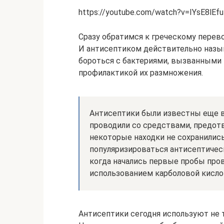
https://youtube.com/watch?v=IYsE8lEf
Сразу обратимся к греческому перевод
И антисептиком действительно назы
бороться с бактериями, вызванными 
профилактикой их размножения.
Антисептики были известны еще в
проводили со средствами, предот
некоторые находки не сохранилис
популяризироваться антисептическ
когда начались первые пробы про
использованием карболовой кисло
Антисептики сегодня используют не т