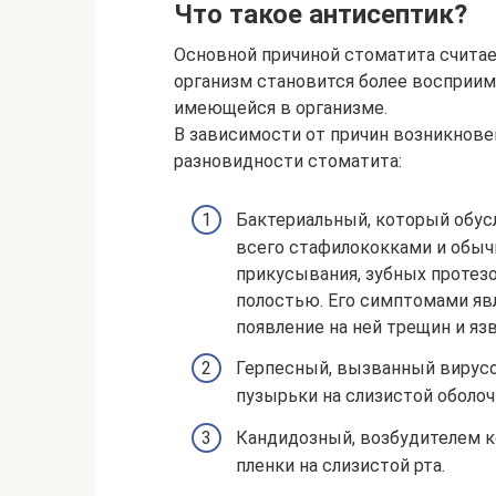
Что такое антисептик?
Основной причиной стоматита считае
организм становится более восприим
имеющейся в организме.
В зависимости от причин возникнов
разновидности стоматита:
Бактериальный, который обус
всего стафилококками и обыч
прикусывания, зубных протез
полостью. Его симптомами яв
появление на ней трещин и язв
Герпесный, вызванный вирус
пузырьки на слизистой оболоч
Кандидозный, возбудителем к
пленки на слизистой рта.