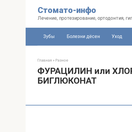
Перейти
Стомато-инфо
к
контенту
Лечение, протезирование, ортодонтия, ги
Зубы
Болезни дёсен
Уход
Главная
»
Разное
ФУРАЦИЛИН или ХЛ
БИГЛЮКОНАТ