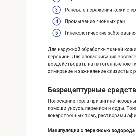
Раневые поражения кожи с к
Промывание гнойных ран
Гинекологические заболевани
Для наружной обработки тканей кожи 
перекись. Для ополаскивания воспален
воздействовать на патогенные клетк
отмирание и заживление слизистых рт
Безрецептурные средств
Полоскание горла при ангине народн
помощи уксуса, перекиси и соды. Тон
лекарственных трав, растворами эфи
Манипуляции с перекисью водорода