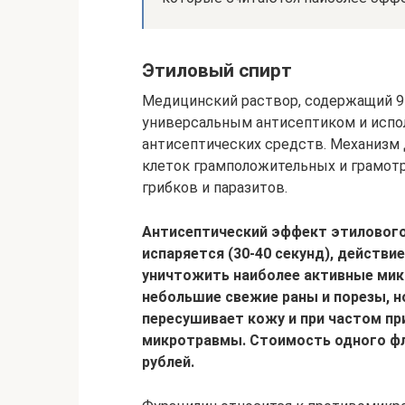
Этиловый спирт
Медицинский раствор, содержащий 95-
универсальным антисептиком и испол
антисептических средств. Механизм 
клеток грамположительных и грамотр
грибков и паразитов.
Антисептический эффект этилового 
испаряется (30-40 секунд), действи
уничтожить наиболее активные ми
небольшие свежие раны и порезы, н
пересушивает кожу и при частом п
микротравмы. Стоимость одного фла
рублей.