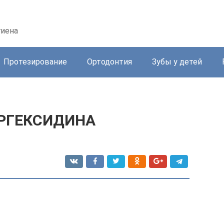
гиена
Протезирование
Ортодонтия
Зубы у детей
ОРГЕКСИДИНА