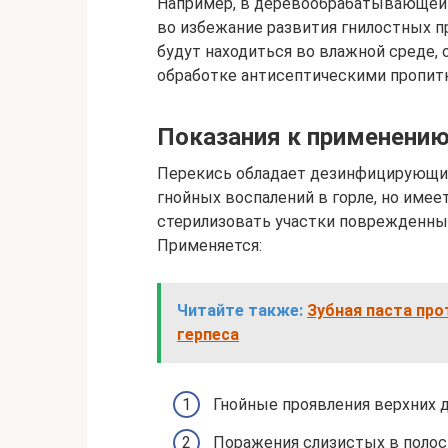
Например, в деревообрабатывающей
во избежание развития гнилостных п
будут находиться во влажной среде,
обработке антисептическими пропитк
Показания к применени
Перекись обладает дезинфицирующим
гнойных воспалений в горле, но име
стерилизовать участки поврежденны
Применяется:
Читайте также:
Зубная паста про
герпеса
Гнойные проявления верхних д
Поражения слизистых в полост