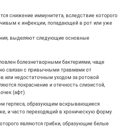
тся снижение иммунитета, вследствие которого
чивым к инфекции, попадающей в рот или уже
ения, выделяют следующие основные
ловлен болезнетворными бактериями, чаще
но связан с привычными травмами от
ов или недостаточным уходом за ротовой
ляются покраснение и отечность слизистой,
очек (афт).
ом герпеса, образующим вскрывающиеся
ке, и часто переходящий в хроническую форму.
оторого являются грибки, образующие белые