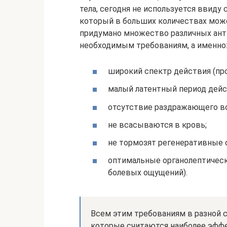
тела, сегодня не используется ввиду 
который в больших количествах може
придумано множество различных ант
необходимым требованиям, а именно
широкий спектр действия (про
малый латентный период дейс
отсутствие раздражающего в
не всасываются в кровь;
не тормозят регенеративные 
оптимальные органолептичес
болевых ощущений).
Всем этим требованиям в разной с
которые считаются наиболее эфф