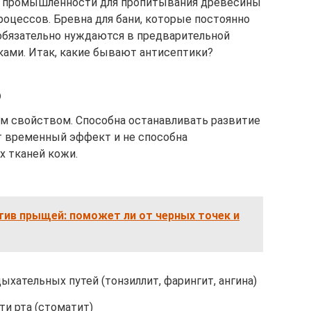
 промышленности для пропитывания древесины
роцессов. Бревна для бани, которые постоянно
 обязательно нуждаются в предварительной
ами. Итак, какие бывают антисептики?
ю
 свойством. Способна останавливать развитие
ет временный эффект и не способна
х тканей кожи.
тив прыщей: поможет ли от черных точек и
ыхательных путей (тонзиллит, фарингит, ангина)
и рта (стоматит)