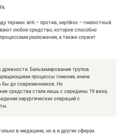
uFk
у термин: anti – против, septikos – гнилостный.
вают любое средство, которое способно
процессами разложения, а также служит
 древности. Бальзамирование трупов
вращающими процессы гниения, иначе
ь бы до современников. Но
ие средства стали лишь с середины 19 века,
ведения хирургических операций с
ты.
олько в медицине, но в и других сферах.