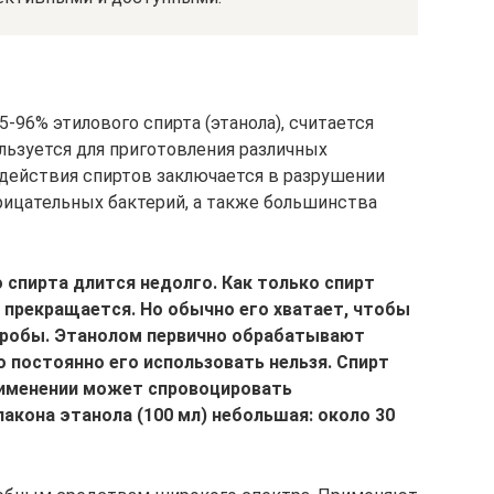
96% этилового спирта (этанола), считается
ьзуется для приготовления различных
действия спиртов заключается в разрушении
ицательных бактерий, а также большинства
спирта длится недолго. Как только спирт
е прекращается. Но обычно его хватает, чтобы
кробы. Этанолом первично обрабатывают
о постоянно его использовать нельзя. Спирт
рименении может спровоцировать
кона этанола (100 мл) небольшая: около 30