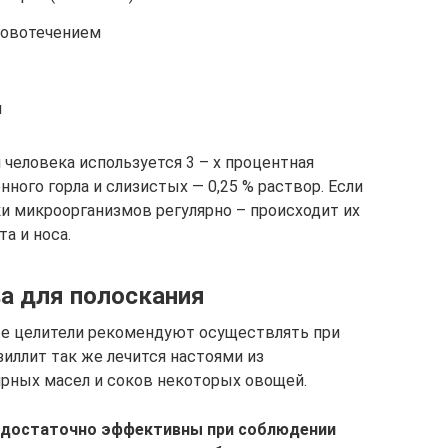
ровотечением
я
человека используется 3 – х процентная
ного горла и слизистых — 0,25 % раствор. Если
и микроорганизмов регулярно – происходит их
а и носа.
а для полоскания
ые целители рекомендуют осуществлять при
зиллит так же лечится настоями из
рных масел и соков некоторых овощей.
 достаточно эффективны при соблюдении