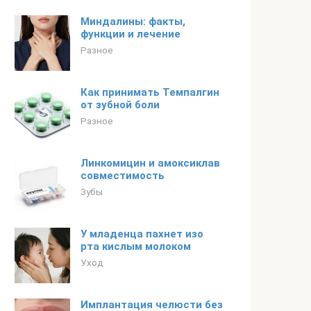
Миндалины: факты,
функции и лечение
Разное
Как принимать Темпалгин
от зубной боли
Разное
Линкомицин и амоксиклав
совместимость
Зубы
У младенца пахнет изо
рта кислым молоком
Уход
Имплантация челюсти без