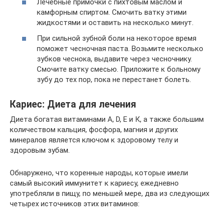
Лечебные примочки с пихтовым маслом и
камфорным спиртом. Смочить ватку этими
жидкостями и оставить на несколько минут.
При сильной зубной боли на некоторое время
поможет чесночная паста. Возьмите несколько
зубков чеснока, выдавите через чесночнику.
Смочите ватку смесью. Приложите к больному
зубу до тех пор, пока не перестанет болеть.
Кариес: Диета для лечения
Диета богатая витаминами А, D, Е и К, а также большим
количеством кальция, фосфора, магния и других
минералов является ключом к здоровому телу и
здоровым зубам.
Обнаружено, что коренные народы, которые имели
самый высокий иммунитет к кариесу, ежедневно
употребляли в пищу, по меньшей мере, два из следующих
четырех источников этих витаминов: