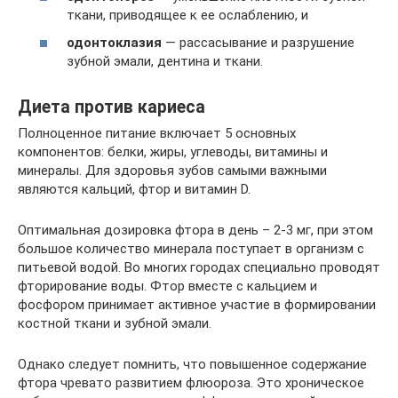
ткани, приводящее к ее ослаблению, и
одонтоклазия
— рассасывание и разрушение
зубной эмали, дентина и ткани.
Диета против кариеса
Полноценное питание включает 5 основных
компонентов: белки, жиры, углеводы, витамины и
минералы. Для здоровья зубов самыми важными
являются кальций, фтор и витамин D.
Оптимальная дозировка фтора в день – 2-3 мг, при этом
большое количество минерала поступает в организм с
питьевой водой. Во многих городах специально проводят
фторирование воды. Фтор вместе с кальцием и
фосфором принимает активное участие в формировании
костной ткани и зубной эмали.
Однако следует помнить, что повышенное содержание
фтора чревато развитием флюороза. Это хроническое