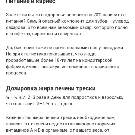
Питание и кариес
Знаете ли вы, что здоровье человека на 70% зависит от
питания? Самый опасный компонент для зубов – углевод
сахароза. Это всем нам знакомый сахар, которого полно
в конфетах, пирожных и газировках.
Да, бактерии тоже не прочь полакомиться углеводами.
Не зря статистика показывает, что люди,
проработавшие более 10-ти лет на кондитерской
фабрике, имеют высокую интенсивность кариозного
процесса.
Дозировка жира печени трески
¼ – ½ ч. л. 2–3 раза в день для подростков и взрослых,
что составит ½–1 ½ ч. л. в день
Количество жира печени трески, необходимое вам,
зависит от степени недостатка жирорастворимых
витаминов А и D в организме, от вашего веса, от