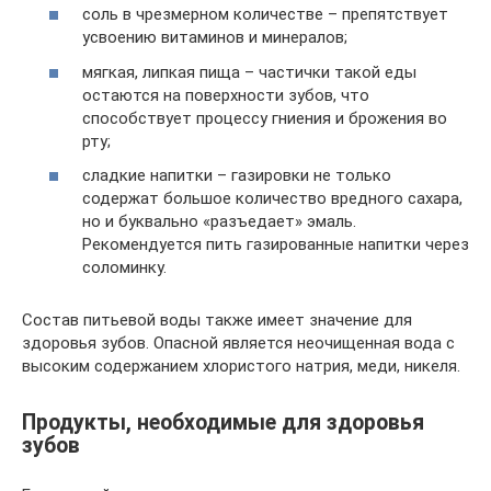
соль в чрезмерном количестве – препятствует
усвоению витаминов и минералов;
мягкая, липкая пища – частички такой еды
остаются на поверхности зубов, что
способствует процессу гниения и брожения во
рту;
сладкие напитки – газировки не только
содержат большое количество вредного сахара,
но и буквально «разъедает» эмаль.
Рекомендуется пить газированные напитки через
соломинку.
Состав питьевой воды также имеет значение для
здоровья зубов. Опасной является неочищенная вода с
высоким содержанием хлористого натрия, меди, никеля.
Продукты, необходимые для здоровья
зубов