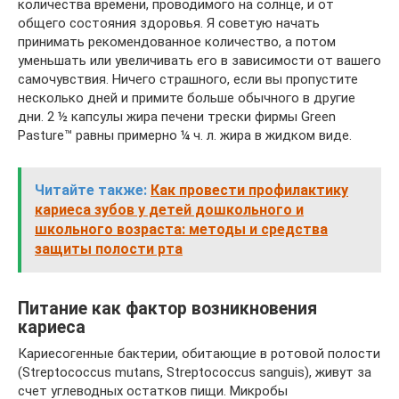
количества времени, проводимого на солнце, и от
общего состояния здоровья. Я советую начать
принимать рекомендованное количество, а потом
уменьшать или увеличивать его в зависимости от вашего
самочувствия. Ничего страшного, если вы пропустите
несколько дней и примите больше обычного в другие
дни. 2 ½ капсулы жира печени трески фирмы Green
Pasture™ равны примерно ¼ ч. л. жира в жидком виде.
Читайте также:
Как провести профилактику
кариеса зубов у детей дошкольного и
школьного возраста: методы и средства
защиты полости рта
Питание как фактор возникновения
кариеса
Кариесогенные бактерии, обитающие в ротовой полости
(Streptococcus mutans, Streptococcus sanguis), живут за
счет углеводных остатков пищи. Микробы