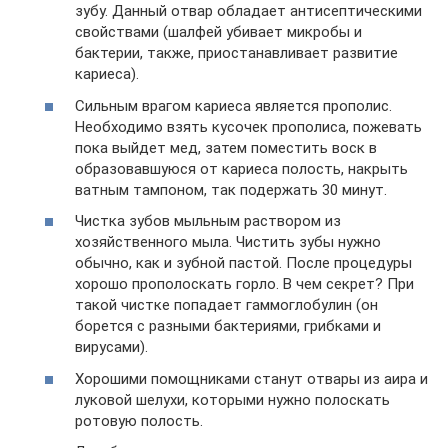
зубу. Данный отвар обладает антисептическими
свойствами (шалфей убивает микробы и
бактерии, также, приостанавливает развитие
кариеса).
Сильным врагом кариеса является прополис.
Необходимо взять кусочек прополиса, пожевать
пока выйдет мед, затем поместить воск в
образовавшуюся от кариеса полость, накрыть
ватным тампоном, так подержать 30 минут.
Чистка зубов мыльным раствором из
хозяйственного мыла. Чистить зубы нужно
обычно, как и зубной пастой. После процедуры
хорошо прополоскать горло. В чем секрет? При
такой чистке попадает гаммоглобулин (он
борется с разными бактериями, грибками и
вирусами).
Хорошими помощниками станут отвары из аира и
луковой шелухи, которыми нужно полоскать
ротовую полость.