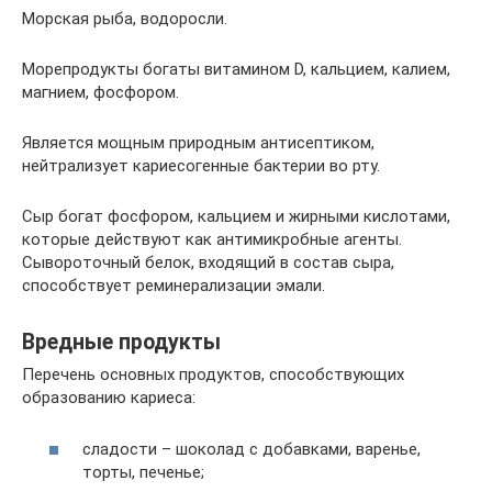
Морская рыба, водоросли.
Морепродукты богаты витамином D, кальцием, калием,
магнием, фосфором.
Является мощным природным антисептиком,
нейтрализует кариесогенные бактерии во рту.
Сыр богат фосфором, кальцием и жирными кислотами,
которые действуют как антимикробные агенты.
Сывороточный белок, входящий в состав сыра,
способствует реминерализации эмали.
Вредные продукты
Перечень основных продуктов, способствующих
образованию кариеса:
сладости – шоколад с добавками, варенье,
торты, печенье;