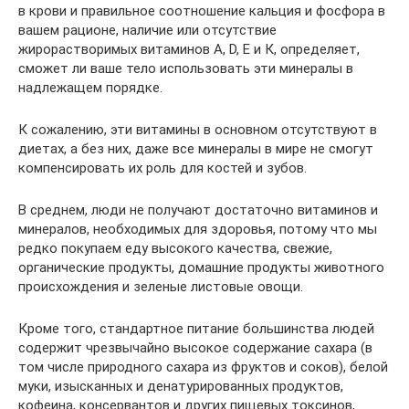
в крови и правильное соотношение кальция и фосфора в
вашем рационе, наличие или отсутствие
жирорастворимых витаминов A, D, Е и К, определяет,
сможет ли ваше тело использовать эти минералы в
надлежащем порядке.
К сожалению, эти витамины в основном отсутствуют в
диетах, а без них, даже все минералы в мире не смогут
компенсировать их роль для костей и зубов.
В среднем, люди не получают достаточно витаминов и
минералов, необходимых для здоровья, потому что мы
редко покупаем еду высокого качества, свежие,
органические продукты, домашние продукты животного
происхождения и зеленые листовые овощи.
Кроме того, стандартное питание большинства людей
содержит чрезвычайно высокое содержание сахара (в
том числе природного сахара из фруктов и соков), белой
муки, изысканных и денатурированных продуктов,
кофеина, консервантов и других пищевых токсинов,