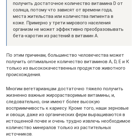
получить достаточное количество витамина D от
солнца, потому что зависят от времени года,
места жительства или количества пигмента в
коже. Примерно у трети мирового населения
организм не может эффективно преобразовывать
бета-каротин из растений в витамин А.
По этим причинам, большинство человечества может
получить оптимальное количество витаминов А, D, Е и К
только из высококачественных продуктов животного
происхождения.
Многим вегетарианцам достаточно тяжело получить
жизненно важные жирорастворимые витамины, и,
следовательно, они имеют более высокую
восприимчивость к кариесу. Кроме того, наши зерновые
и овощи, даже из органических ферм выращиваются в
истощенной почве и очень трудно извлечь необходимое
количество минералов только из растительных
источников.