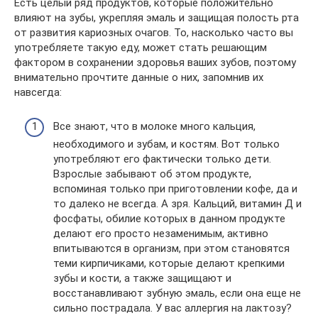
Есть целый ряд продуктов, которые положительно
влияют на зубы, укрепляя эмаль и защищая полость рта
от развития кариозных очагов. То, насколько часто вы
употребляете такую еду, может стать решающим
фактором в сохранении здоровья ваших зубов, поэтому
внимательно прочтите данные о них, запомнив их
навсегда:
Все знают, что в молоке много кальция,
необходимого и зубам, и костям. Вот только
употребляют его фактически только дети.
Взрослые забывают об этом продукте,
вспоминая только при приготовлении кофе, да и
то далеко не всегда. А зря. Кальций, витамин Д и
фосфаты, обилие которых в данном продукте
делают его просто незаменимым, активно
впитываются в организм, при этом становятся
теми кирпичиками, которые делают крепкими
зубы и кости, а также защищают и
восстанавливают зубную эмаль, если она еще не
сильно пострадала. У вас аллергия на лактозу?