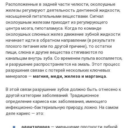
Расположенные в задней части челюсти, околоушные
железы регулируют деятельность дентинной жидкости,
насыщенной питательными веществами. Сигнал
околоушным железам приходит из регулирующего
центра мозга, гипоталамуса. Когда по команде
околоушных слюнных желез движение зубной жидкости
начинает идти в обратном направлении (в результате
плохого питания или по другой причине), то остатки
пищи, слюна и другие вещества стягиваются по
канальцам внутрь зуба. Со временем пульпа воспаляется,
и разрушение распространяется на эмаль. Этот процесс
разрушения связан с потерей нескольких ключевых
минералов —
магния, меди, железа и марганца.
В этой связи разрушение зубов должно быть отнесено к
другой категории заболеваний. Традиционное
определение кариеса как заболевания, имеющего
инфекционно-бактериальную природу, ложно. На самом
деле кариес — это:
одонтопороз
— уменьшение плотности зубной