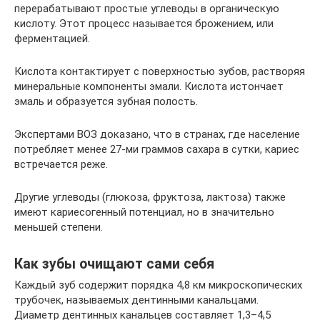
перерабатывают простые углеводы в органическую
кислоту. Этот процесс называется брожением, или
ферментацией.
Кислота контактирует с поверхностью зубов, растворяя
минеральные компоненты эмали. Кислота истончает
эмаль и образуется зубная полость.
Экспертами ВОЗ доказано, что в странах, где население
потребляет менее 27-ми граммов сахара в сутки, кариес
встречается реже.
Другие углеводы (глюкоза, фруктоза, лактоза) также
имеют кариесогенный потенциал, но в значительно
меньшей степени.
Как зубы очищают сами себя
Каждый зуб содержит порядка 4,8 км микроскопических
трубочек, называемых дентинными канальцами.
Диаметр дентинных канальцев составляет 1,3–4,5