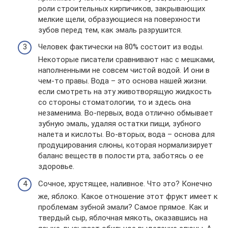
роли строительных кирпичиков, закрывающих
мелкие щели, образующиеся на поверхности
зубов перед тем, как эмаль разрушится.
Человек фактически на 80% состоит из воды.
Некоторые писатели сравнивают нас с мешками,
наполненными не совсем чистой водой. И они в
чем-то правы. Вода – это основа нашей жизни.
если смотреть на эту животворящую жидкость
со стороны стоматологии, то и здесь она
незаменима. Во-первых, вода отлично обмывает
зубную эмаль, удаляя остатки пищи, зубного
налета и кислоты. Во-вторых, вода – основа для
продуцирования слюны, которая нормализирует
баланс веществ в полости рта, заботясь о ее
здоровье.
Сочное, хрустящее, наливное. Что это? Конечно
же, яблоко. Какое отношение этот фрукт имеет к
проблемам зубной эмали? Самое прямое. Как и
твердый сыр, яблочная мякоть, оказавшись на