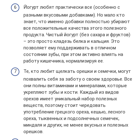
Йогурт любят практически все (особенно с
разными вкусовыми добавками). Но мало кто
знает, что именно добавки полностью убирают
все положительные качества этого полезного
продукта. Чистый йогурт (без сахара и фруктов)
– это просто кладезь белка и кальция. Это
позволяет ему поддерживать в отличном
состоянии зубы, при этом активно влиять на
работу кишечника, нормализируя ее.
Те, кто любит щелкать орешки и семечки, могут
похвалить себя за заботу о своем здоровье. Все
они полны витаминами и минералами, которые
укрепляют зубы и кости. Каждый из видов
орехов имеет уникальный набор полезных
веществ, поэтому стоит чередовать
употребление грецкого ореха, кешью, лесного
ореха, тыквенных и подсолнечных семечек,
миндаля и других, не менее вкусных и полезных
орешков.