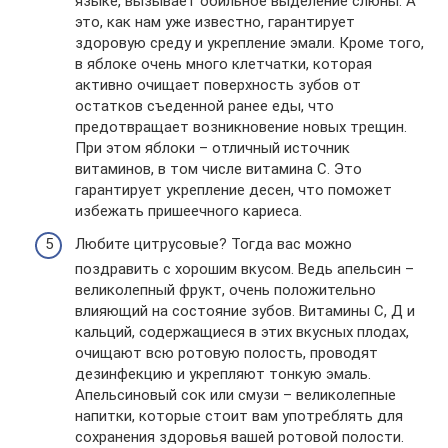
языке, вызывает обильное выделение слюны. А
это, как нам уже известно, гарантирует
здоровую среду и укрепление эмали. Кроме того,
в яблоке очень много клетчатки, которая
активно очищает поверхность зубов от
остатков съеденной ранее еды, что
предотвращает возникновение новых трещин.
При этом яблоки – отличный источник
витаминов, в том числе витамина С. Это
гарантирует укрепление десен, что поможет
избежать пришеечного кариеса.
Любите цитрусовые? Тогда вас можно
поздравить с хорошим вкусом. Ведь апельсин –
великолепный фрукт, очень положительно
влияющий на состояние зубов. Витамины С, Д и
кальций, содержащиеся в этих вкусных плодах,
очищают всю ротовую полость, проводят
дезинфекцию и укрепляют тонкую эмаль.
Апельсиновый сок или смузи – великолепные
напитки, которые стоит вам употреблять для
сохранения здоровья вашей ротовой полости.