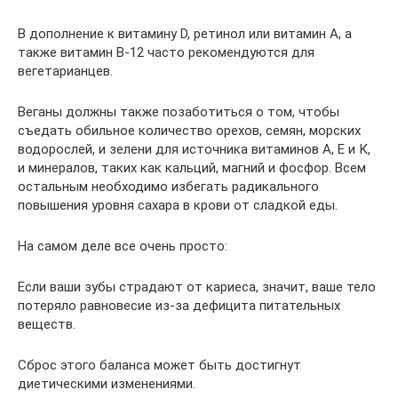
В дополнение к витамину D, ретинол или витамин А, а
также витамин B-12 часто рекомендуются для
вегетарианцев.
Веганы должны также позаботиться о том, чтобы
съедать обильное количество орехов, семян, морских
водорослей, и зелени для источника витаминов А, Е и К,
и минералов, таких как кальций, магний и фосфор. Всем
остальным необходимо избегать радикального
повышения уровня сахара в крови от сладкой еды.
На самом деле все очень просто:
Если ваши зубы страдают от кариеса, значит, ваше тело
потеряло равновесие из-за дефицита питательных
веществ.
Сброс этого баланса может быть достигнут
диетическими изменениями.