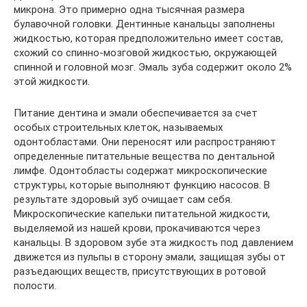
микрона. Это примерно одна тысячная размера
булавочной головки. Дентинные канальцы заполнены
жидкостью, которая предположительно имеет состав,
схожий со спинно-мозговой жидкостью, окружающей
спинной и головной мозг. Эмаль зуба содержит около 2%
этой жидкости.
Питание дентина и эмали обеспечивается за счет
особых строительных клеток, называемых
одонтобластами. Они переносят или распространяют
определенные питательные вещества по дентальной
лимфе. Одонтобласты содержат микроскопические
структуры, которые выполняют функцию насосов. В
результате здоровый зуб очищает сам себя.
Микроскопические капельки питательной жидкости,
выделяемой из нашей крови, прокачиваются через
канальцы. В здоровом зубе эта жидкость под давлением
движется из пульпы в сторону эмали, защищая зубы от
разъедающих веществ, присутствующих в ротовой
полости.