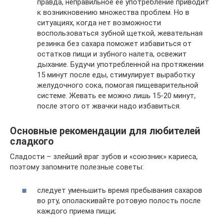
правда, неправильное ее употребление приводит
к возникновению множества проблем. Но в
ситуациях, когда нет возможности
воспользоваться зубной щеткой, жевательная
резинка без сахара поможет избавиться от
остатков пищи и зубного налета, освежит
дыхание. Будучи употребленной на протяжении
15 минут после еды, стимулирует выработку
желудочного сока, помогая пищеварительной
системе. Жевать ее можно лишь 15-20 минут,
после этого от жвачки надо избавиться.
Основные рекомендации для любителей
сладкого
Сладости – злейший враг зубов и «союзник» кариеса,
поэтому запомните полезные советы:
следует уменьшить время пребывания сахаров
во рту, ополаскивайте ротовую полость после
каждого приема пищи;