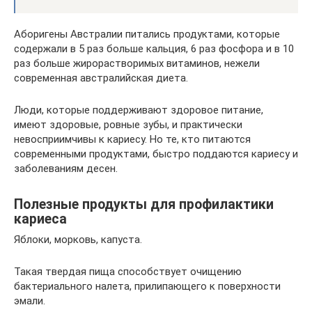
Аборигены Австралии питались продуктами, которые
содержали в 5 раз больше кальция, 6 раз фосфора и в 10
раз больше жирорастворимых витаминов, нежели
современная австралийская диета.
Люди, которые поддерживают здоровое питание,
имеют здоровые, ровные зубы, и практически
невосприимчивы к кариесу. Но те, кто питаются
современными продуктами, быстро поддаются кариесу и
заболеваниям десен.
Полезные продукты для профилактики
кариеса
Яблоки, морковь, капуста.
Такая твердая пища способствует очищению
бактериального налета, прилипающего к поверхности
эмали.