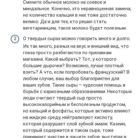
Смените обычное молоко на соевое и
миндальное. Конечно, это неравноценная замена,
но количество кальция в них тоже достаточно
велико. Да и для тех, кто решил стать
вегетарианцем, такое молоко будет полезным.
О твердых сырах можно говорить много и долго.
Их так много, разных на вкус и внешний вид, что
глаза просто разбегаются по прилавкам
магазина. Какой выбрать? Тот, у которого
большие дырочки? Возможно, лучше плотный
взять? А что, если попробовать французский? В
любом случае, ваш выбор благоприятен для
ваших зубов. Такие сыры – чудесная помощь в
борьбе с кариозными образованиями. Некоторые
люди считают твердый сыр просто
высококалорийным и бесполезным продуктом,
но кальций и фосфаты, которые активно влияют
на жидкую среду, нейтрализуют кислоту,
которая разрушает слой зубной эмали. Казеин,
который содержится в таком сыре, тоже
принимает участие в защите зубов, выступая в