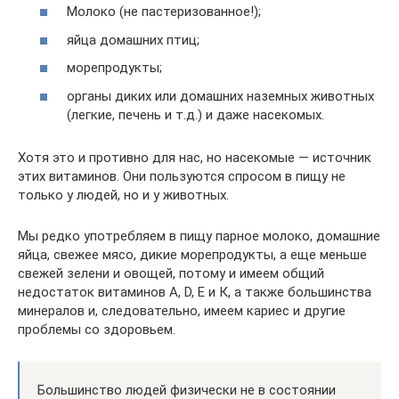
Молоко (не пастеризованное!);
яйца домашних птиц;
морепродукты;
органы диких или домашних наземных животных
(легкие, печень и т.д.) и даже насекомых.
Хотя это и противно для нас, но насекомые — источник
этих витаминов. Они пользуются спросом в пищу не
только у людей, но и у животных.
Мы редко употребляем в пищу парное молоко, домашние
яйца, свежее мясо, дикие морепродукты, а еще меньше
свежей зелени и овощей, потому и имеем общий
недостаток витаминов A, D, E и К, а также большинства
минералов и, следовательно, имеем кариес и другие
проблемы со здоровьем.
Большинство людей физически не в состоянии