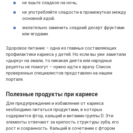
не ешьте сладкое на ночь;
не употребляйте сладости в промежутках между
основной едой;
желательно заменить сладкий десерт фруктами
или ягодами.
Здоровое питание – одна из главных составляющих
профилактики кариеса у детей. Но если вы уже заметили
«дырку» на эмали, то никакая диета или народные
рецепты не помогут – нужно идти к врачу. Список
проверенных специалистов представлен на нашем
портале.
Полезные продукты при кариесе
Для предупреждения и избавления от кариеса
необходимо питаться продуктами, в которых
содержится фтор, кальций и витамин группы D. Эти
элементы отвечают за крепость структуры зуба, его
рост и сохранность. Кальций в сочетании с фтором