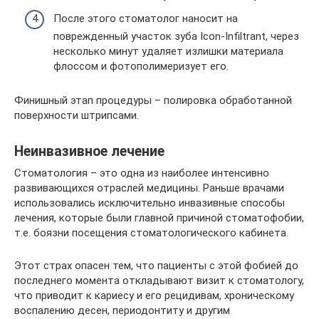
После этого стоматолог наносит на
поврежденный участок зуба Icon-Infiltrant, через
несколько минут удаляет излишки материала
флоссом и фотополимеризует его.
Финишный этап процедуры – полировка обработанной
поверхности штрипсами.
Неинвазивное лечение
Стоматология – это одна из наиболее интенсивно
развивающихся отраслей медицины. Раньше врачами
использовались исключительно инвазивные способы
лечения, которые были главной причиной стоматофобии,
т.е. боязни посещения стоматологического кабинета.
Этот страх опасен тем, что пациенты с этой фобией до
последнего момента откладывают визит к стоматологу,
что приводит к кариесу и его рецидивам, хроническому
воспалению десен, периодонтиту и другим