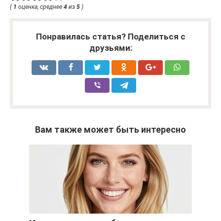
(
1
оценка, среднее
4
из
5
)
Понравилась статья? Поделиться с
друзьями:
Вам также может быть интересно