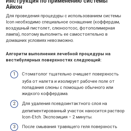
Инструкция по применению системы
Айкон
Для проведения процедуры с использованием системы
Iсоn необходимо специальное оснащение (коффердам,
воздушный пистолет, слюноотсос, фотополимерная
лампа), поэтому выполнить ее самостоятельно в
домашних условиях невозможно.
Алгоритм выполнения лечебной процедуры на
вестибулярных поверхностях следующий:
Стоматолог тщательно очищает поверхность
зуба от налета и изолирует рабочее поле от
попадания слюны с помощью обычного или
жидкого коффердама.
Для удаления псевдоинтактного слоя на
депигментированный участок наносится раствор
Icon-Etch. Экспозиция – 2 минуты.
После смывания травящего геля поверхность