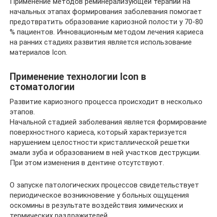
Применение методов реминерализующей терапии на
начальных этапах формирования заболевания помогает
предотвратить образование кариозной полости у 70-80
% пациентов. Инновационным методом лечения кариеса
на ранних стадиях развития является использование
материалов Icon.
Применение технологии Icon в
стоматологии
Развитие кариозного процесса происходит в несколько
этапов.
Начальной стадией заболевания является формирование
поверхностного кариеса, который характеризуется
нарушением целостности кристаллической решетки
эмали зуба и образованием в ней участков деструкции.
При этом изменения в дентине отсутствуют.
О запуске патологических процессов свидетельствует
периодическое возникновение у больных ощущения
оскомины в результате воздействия химических и
термических раздражителей.