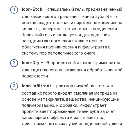
Icon-Etch
– специальный гель, предназначенный
для химического травления тканей зуба. В его
состав входят соляная и пирогенная кремниевая
кислоты, поверхностно-активные соединения.
Травящий гель используется для удаления
псевдоинтактного слоя эмали с целью
облегчения проникновения инфильтранта в
систему пор патологического очага.
Icon-Dry
– 99-процентный этанол. Применяется
для тщательного высушивания обрабатываемой
поверхности.
Icon-Infiltrant
– раствор низкой вязкости, в
состав которого входят смоляная матрица на
основе метакрилата, вещества, инициирующие
полимеризацию, и добавки. Инфильтрант
пропитывает пораженные ткани зуба за счет
капиллярного эффекта и застывает под
действием световых лучей определенной длины.