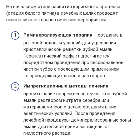
На начальном этапе развития кариозного процесса
(стадия белого пятна) в лечебных целях проводят
неинвазивные терапевтические мероприятия:
Реминерализующая терапия
– создание в
ротовой полости условий для укрепления
кристаллической решетки зубной эмали.
Терапевтический эффект достигается
посредством проведения профессиональной
чистки зубов с последующим применением
фторсодержащих лаков и растворов.
Импрегнационные методы лечения
–
пропитывание поврежденных участков зубной
эмали раствором нитрата серебра или
материалами Icon с целью создания в них
асептических условий. После проведения
лечебной процедуры деминерализованные зоны
эмали длительное время защищены от
гнилостного распада.