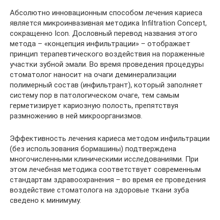
Абсолютно инновационным способом лечения кариеса
является микроинвазивная методика Infiltration Concept,
сокращенно Icon. Дословный перевод названия этого
метода – «концепция инфильтрации» – отображает
принцип терапевтического воздействия на пораженные
участки зубной эмали. Во время проведения процедуры
стоматолог наносит на очаги деминерализации
полимерный состав (инфильтрант), который заполняет
систему пор в патологическом очаге, тем самым
герметизирует кариозную полость, препятствуя
размножению в ней микроорганизмов.
Эффективность лечения кариеса методом инфильтрации
(без использования бормашины) подтверждена
многочисленными клиническими исследованиями. При
этом лечебная методика соответствует современным
стандартам здравоохранения – во время ее проведения
воздействие стоматолога на здоровые ткани зуба
сведено к минимуму.