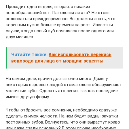
Проходит одна неделя, вторая, а никаких
новообразований нет. Патология ли это? Не стоит
волноваться преждевременно. Вы должны знать, что
коренным нужно больше времени на рост. Известны
случаи, когда новый зуб появлялся после одного или
двух месяцев.
Читайте также:
Как использовать перекись
водорода для лица от морщин: рецепты
На самом деле, причин достаточно много. Даже у
некоторых взрослых людей стоматологи обнаруживают
молочные зубы. Сделать это легко, так как последние
имеют другую форму.
Чтобы отбросить все сомнения, необходимо сразу же
сделать снимок челюсти. На нем будут видны зачатки
постоянных зубов. Волнуетесь, что они вырастут криво
или даже сзади основных? В этом случае необходимо