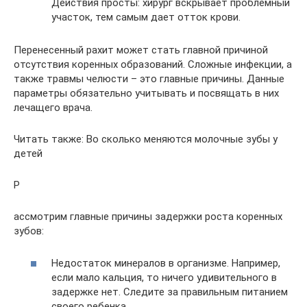
Действия просты: хирург вскрывает проблемный
участок, тем самым дает отток крови.
Перенесенный рахит может стать главной причиной
отсутствия коренных образований. Сложные инфекции, а
также травмы челюсти – это главные причины. Данные
параметры обязательно учитывать и посвящать в них
лечащего врача.
Читать также: Во сколько меняются молочные зубы у
детей
Р
ассмотрим главные причины задержки роста коренных
зубов:
Недостаток минералов в организме. Например,
если мало кальция, то ничего удивительного в
задержке нет. Следите за правильным питанием
своего ребенка.