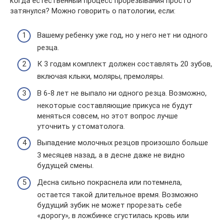
когда естественный процесс прорезывания просто
затянулся? Можно говорить о патологии, если:
Вашему ребенку уже год, но у него нет ни одного
резца.
К 3 годам комплект должен составлять 20 зубов,
включая клыки, моляры, премоляры.
В 6-8 лет не выпало ни одного резца. Возможно,
некоторые составляющие прикуса не будут
меняться совсем, но этот вопрос лучше
уточнить у стоматолога.
Выпадение молочных резцов произошло больше
3 месяцев назад, а в десне даже не видно
будущей смены.
Десна сильно покраснела или потемнела,
остается такой длительное время. Возможно
будущий зубик не может прорезать себе
«дорогу», в ложбинке сгустилась кровь или