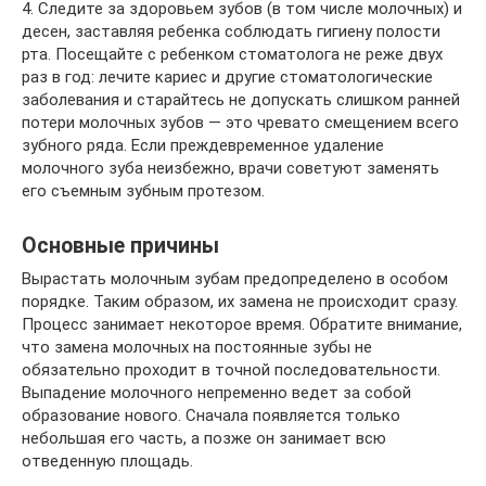
4. Следите за здоровьем зубов (в том числе молочных) и
десен, заставляя ребенка соблюдать гигиену полости
рта. Посещайте с ребенком стоматолога не реже двух
раз в год: лечите кариес и другие стоматологические
заболевания и старайтесь не допускать слишком ранней
потери молочных зубов — это чревато смещением всего
зубного ряда. Если преждевременное удаление
молочного зуба неизбежно, врачи советуют заменять
его съемным зубным протезом.
Основные причины
Вырастать молочным зубам предопределено в особом
порядке. Таким образом, их замена не происходит сразу.
Процесс занимает некоторое время. Обратите внимание,
что замена молочных на постоянные зубы не
обязательно проходит в точной последовательности.
Выпадение молочного непременно ведет за собой
образование нового. Сначала появляется только
небольшая его часть, а позже он занимает всю
отведенную площадь.