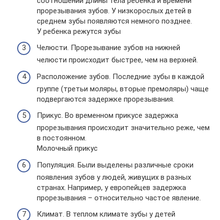
соотношении длины тела ребенка и времени
прорезывания зубов. У низкорослых детей в
среднем зубы появляются немного позднее.
У ребенка режутся зубы
Челюсти. Прорезывание зубов на нижней
челюсти происходит быстрее, чем на верхней.
Расположение зубов. Последние зубы в каждой
группе (третьи моляры, вторые премоляры) чаще
подвергаются задержке прорезывания.
Прикус. Во временном прикусе задержка
прорезывания происходит значительно реже, чем
в постоянном.
Молочный прикус
Популяция. Были выделены различные сроки
появления зубов у людей, живущих в разных
странах. Например, у европейцев задержка
прорезывания – относительно частое явление.
Климат. В теплом климате зубы у детей