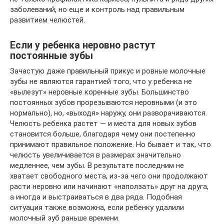
заболеваний, но еще и контроль над правильным
развитием челюстей.
Если у ребенка неровно растут
постоянные зубы
Зачастую даже правильный прикус и ровные молочные
зубы не являются гарантией того, что у ребенка не
«вылезут» неровные коренные зубы. Большинство
постоянных зубов прорезываются неровными (и это
нормально), но, «выходя» наружу, они разворачиваются.
Челюсть ребенка растет — и места для новых зубов
становится больше, благодаря чему они постепенно
принимают правильное положение. Но бывает и так, что
челюсть увеличивается в размерах значительно
медленнее, чем зубы. В результате последним не
хватает свободного места, из-за чего они продолжают
расти неровно или начинают «наползать» друг на друга,
а иногда и выстраиваться в два ряда. Подобная
ситуация также возможна, если ребенку удалили
молочный зуб раньше времени.