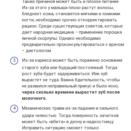
Также причиной может быть и плохое питание.
Из-за этого у малыша плохо растут волосы,
бледнеет кожа, становятся мягкими и ломкими
ногти, необходимо срочно откорректировать
рацион. Среди существующих советов, которые
дает народная медицина – применение порошка
яичной скорлупы. Однако необходимо
предварительно проконсультироваться с врачом
– диетологом.
Из-за кариеса может быть поражено основание
старого зуба или будущий постоянный. Тогда
рост зуба будет задерживаться. Или зуб
вырастет не туда. Важна бдительность, чтобы
не развился неправильный прикус и было ясно,
через сколько времени вырастет зуб после
молочного.
Механических травм из-за падения и сильного
удара челюстью. Тогда поверхность зачатков
может быть «вбита» в десну и надкостницу.
Исправить ситуацию сможет только