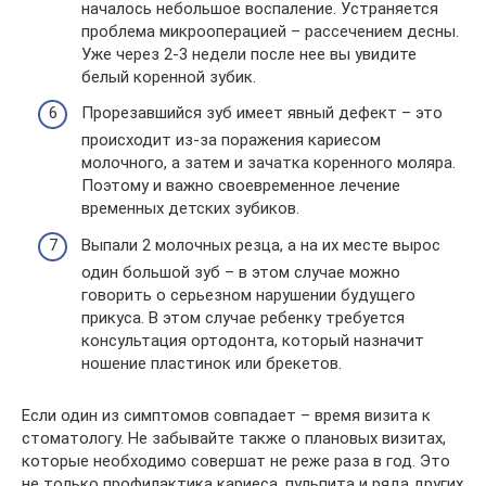
началось небольшое воспаление. Устраняется
проблема микрооперацией – рассечением десны.
Уже через 2-3 недели после нее вы увидите
белый коренной зубик.
Прорезавшийся зуб имеет явный дефект – это
происходит из-за поражения кариесом
молочного, а затем и зачатка коренного моляра.
Поэтому и важно своевременное лечение
временных детских зубиков.
Выпали 2 молочных резца, а на их месте вырос
один большой зуб – в этом случае можно
говорить о серьезном нарушении будущего
прикуса. В этом случае ребенку требуется
консультация ортодонта, который назначит
ношение пластинок или брекетов.
Если один из симптомов совпадает – время визита к
стоматологу. Не забывайте также о плановых визитах,
которые необходимо совершат не реже раза в год. Это
не только профилактика кариеса, пульпита и ряда других