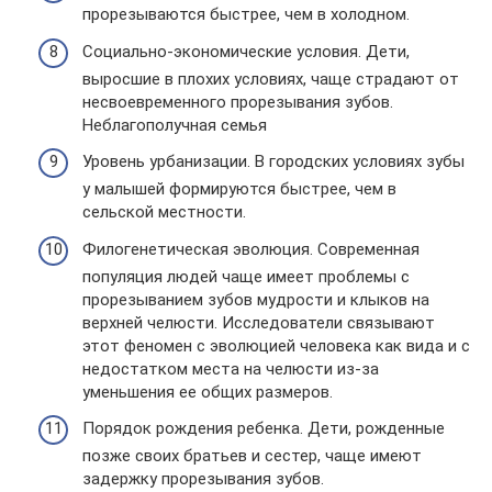
прорезываются быстрее, чем в холодном.
Социально-экономические условия. Дети,
выросшие в плохих условиях, чаще страдают от
несвоевременного прорезывания зубов.
Неблагополучная семья
Уровень урбанизации. В городских условиях зубы
у малышей формируются быстрее, чем в
сельской местности.
Филогенетическая эволюция. Современная
популяция людей чаще имеет проблемы с
прорезыванием зубов мудрости и клыков на
верхней челюсти. Исследователи связывают
этот феномен с эволюцией человека как вида и с
недостатком места на челюсти из-за
уменьшения ее общих размеров.
Порядок рождения ребенка. Дети, рожденные
позже своих братьев и сестер, чаще имеют
задержку прорезывания зубов.