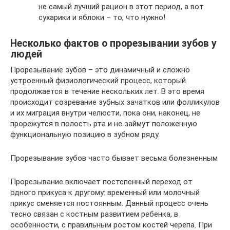
не самый лучший рацион в этот период, а вот
сухарики и яблоки – то, что нужно!
Несколько фактов о прорезывании зубов у
людей
Прорезывание зубов – это динамичный и сложно
устроенный физиологический процесс, который
продолжается в течение нескольких лет. В это время
происходит созревание зубных зачатков или фолликулов
и их миграция внутри челюсти, пока они, наконец, не
прорежутся в полость рта и не займут положенную
функциональную позицию в зубном ряду.
Прорезывание зубов часто бывает весьма болезненным
Прорезывание включает постепенный переход от
одного прикуса к другому: временный или молочный
прикус сменяется постоянным. Данный процесс очень
тесно связан с костным развитием ребенка, в
особенности, с правильным ростом костей черепа. При