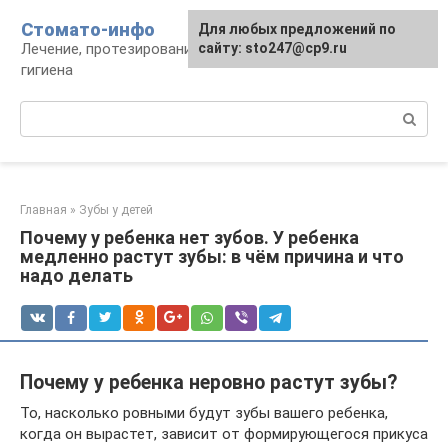
Перейти
Стомато-инфо
Для любых предложений по
к
Лечение, протезирование, ортодонтия,
сайту: sto247@cp9.ru
контенту
гигиена
Поиск:
Главная
»
Зубы у детей
Почему у ребенка нет зубов. У ребенка
медленно растут зубы: в чём причина и что
надо делать
Почему у ребенка неровно растут зубы?
То, насколько ровными будут зубы вашего ребенка,
когда он вырастет, зависит от формирующегося прикуса