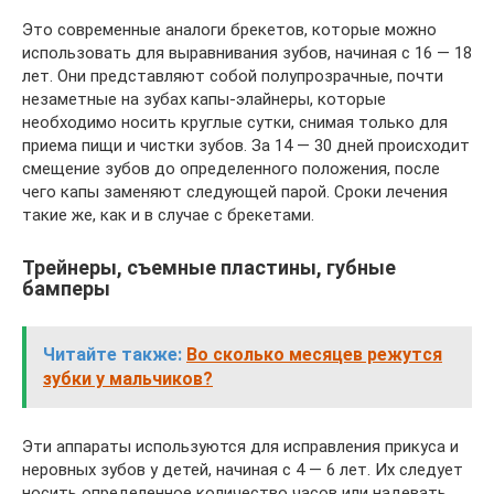
Это современные аналоги брекетов, которые можно
использовать для выравнивания зубов, начиная с 16 — 18
лет. Они представляют собой полупрозрачные, почти
незаметные на зубах капы-элайнеры, которые
необходимо носить круглые сутки, снимая только для
приема пищи и чистки зубов. За 14 — 30 дней происходит
смещение зубов до определенного положения, после
чего капы заменяют следующей парой. Сроки лечения
такие же, как и в случае с брекетами.
Трейнеры, съемные пластины, губные
бамперы
Читайте также:
Во сколько месяцев режутся
зубки у мальчиков?
Эти аппараты используются для исправления прикуса и
неровных зубов у детей, начиная с 4 — 6 лет. Их следует
носить определенное количество часов или надевать