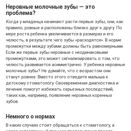
Неровные молочные зубы — это
проблема?
Когда у младенца начинают расти первые зубы, они, как
правило, ровные и расположены близко друг к другу. По
мере роста ребенка увеличивается в размерах и его
челюсть, в результате чего зубы «расходятся». В норме
промежутки между зубами должны быть равномерными.
Если же первые зубы неровные с неодинаковыми
промежутками, это может сигнализировать о том, что
челюсть развивается асимметрично. У ребенка неровные
молочные зубы? Не думайте, что с возрастом они
станут ровнее. Вместо этого отведите малыша к
детскому стоматологу. Своевременная диагностика и
лечение помогут избежать серьезных последствий,
таких как, например, появление неровных коренных
зубов.
Немного о нормах
В каких случаях стоит обращаться к стоматологу, а