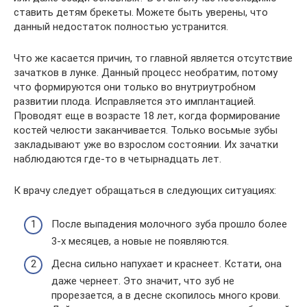
ставить детям брекеты. Можете быть уверены, что
данный недостаток полностью устранится.
Что же касается причин, то главной является отсутствие
зачатков в лунке. Данный процесс необратим, потому
что формируются они только во внутриутробном
развитии плода. Исправляется это имплантацией.
Проводят еще в возрасте 18 лет, когда формирование
костей челюсти заканчивается. Только восьмые зубы
закладывают уже во взрослом состоянии. Их зачатки
наблюдаются где-то в четырнадцать лет.
К врачу следует обращаться в следующих ситуациях:
После выпадения молочного зуба прошло более
3-х месяцев, а новые не появляются.
Десна сильно напухает и краснеет. Кстати, она
даже чернеет. Это значит, что зуб не
прорезается, а в десне скопилось много крови.