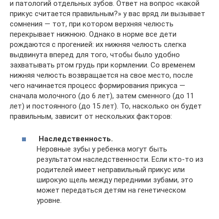
и патологий отдельных зубов. Ответ на вопрос «какой
прикус считается правильным?» у вас вряд ли вызывает
сомнения — тот, при котором верхняя челюсть
перекрывает нижнюю. Однако в норме все дети
рождаются с прогенией: их нижняя челюсть слегка
выдвинута вперед для того, чтобы было удобно
захватывать ртом грудь при кормлении. Со временем
нижняя челюсть возвращается на свое место, после
чего начинается процесс формирования прикуса —
сначала молочного (до 6 лет), затем сменного (до 11
лет) и постоянного (до 15 лет). То, насколько он будет
правильным, зависит от нескольких факторов:
Наследственность.
Неровные зубы у ребенка могут быть
результатом наследственности. Если кто-то из
родителей имеет неправильный прикус или
широкую щель между передними зубами, это
может передаться детям на генетическом
уровне.