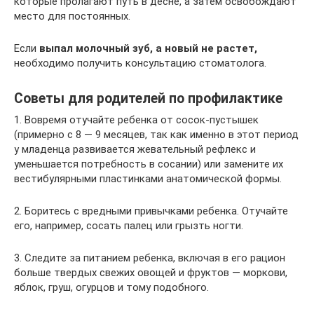
которые пролагают путь в десне, а затем освобождают
место для постоянных.
Если
выпал молочный зуб, а новый не растет,
необходимо получить консультацию стоматолога.
Советы для родителей по профилактике
1. Вовремя отучайте ребенка от сосок-пустышек
(примерно с 8 — 9 месяцев, так как именно в этот период
у младенца развивается жевательный рефлекс и
уменьшается потребность в сосании) или замените их
вестибулярными пластинками анатомической формы.
2. Боритесь с вредными привычками ребенка. Отучайте
его, например, сосать палец или грызть ногти.
3. Следите за питанием ребенка, включая в его рацион
больше твердых свежих овощей и фруктов — моркови,
яблок, груш, огурцов и тому подобного.