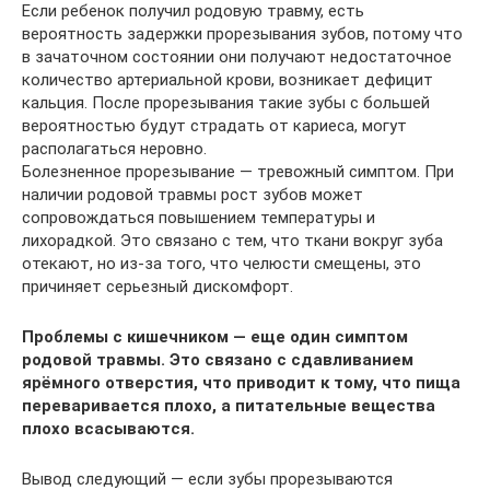
Если ребенок получил родовую травму, есть
вероятность задержки прорезывания зубов, потому что
в зачаточном состоянии они получают недостаточное
количество артериальной крови, возникает дефицит
кальция. После прорезывания такие зубы с большей
вероятностью будут страдать от кариеса, могут
располагаться неровно.
Болезненное прорезывание — тревожный симптом. При
наличии родовой травмы рост зубов может
сопровождаться повышением температуры и
лихорадкой. Это связано с тем, что ткани вокруг зуба
отекают, но из-за того, что челюсти смещены, это
причиняет серьезный дискомфорт.
Проблемы с кишечником — еще один симптом
родовой травмы. Это связано с сдавливанием
ярёмного отверстия, что приводит к тому, что пища
переваривается плохо, а питательные вещества
плохо всасываются.
Вывод следующий — если зубы прорезываются