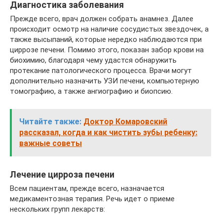
Диагностика заболевания
Прежде всего, врач должен собрать анамнез. Далее
происходит осмотр на наличие сосудистых звездочек, а
также высыпаний, которые нередко наблюдаются при
циррозе печени. Помимо этого, показан забор крови на
биохимию, благодаря чему удастся обнаружить
протекание патологического процесса. Врачи могут
дополнительно назначить УЗИ печени, компьютерную
томографию, а также ангиографию и биопсию.
Читайте также:
Доктор Комаровский
рассказал, когда и как чистить зубы ребенку:
важные советы
Лечение цирроза печени
Всем пациентам, прежде всего, назначается
медикаментозная терапия. Речь идет о приеме
нескольких групп лекарств: