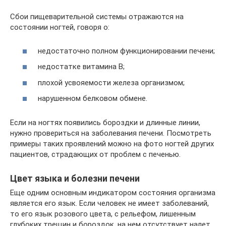
Сбои пищеварительной системы отражаются на
состоянии ногтей, говоря о:
недостаточно полном функционировании печени;
недостатке витамина В;
плохой усвояемости железа организмом;
нарушенном белковом обмене.
Если на ногтях появились бороздки и длинные линии,
нужно провериться на заболевания печени. Посмотреть
примеры таких проявлений можно на фото ногтей других
пациентов, страдающих от проблем с печенью.
Цвет языка и болезни печени
Еще одним основным индикатором состояния организма
является его язык. Если человек не имеет заболеваний,
то его язык розового цвета, с рельефом, лишенным
глубоких трещин и бороздок, на нем отсутствует налет.