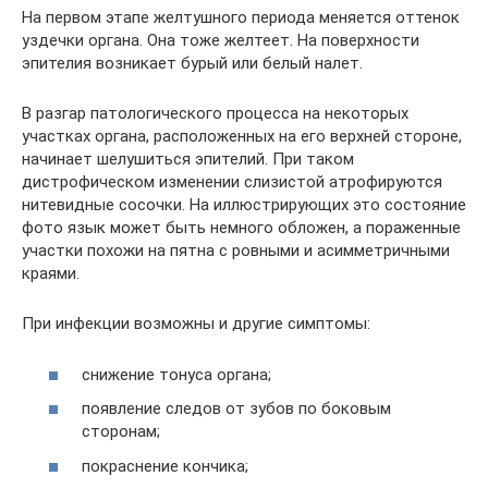
На первом этапе желтушного периода меняется оттенок
уздечки органа. Она тоже желтеет. На поверхности
эпителия возникает бурый или белый налет.
В разгар патологического процесса на некоторых
участках органа, расположенных на его верхней стороне,
начинает шелушиться эпителий. При таком
дистрофическом изменении слизистой атрофируются
нитевидные сосочки. На иллюстрирующих это состояние
фото язык может быть немного обложен, а пораженные
участки похожи на пятна с ровными и асимметричными
краями.
При инфекции возможны и другие симптомы:
снижение тонуса органа;
появление следов от зубов по боковым
сторонам;
покраснение кончика;