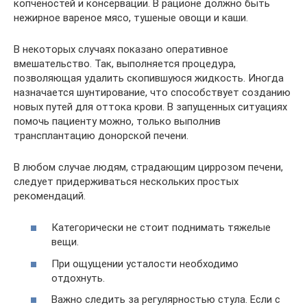
копченостей и консервации. В рационе должно быть
нежирное вареное мясо, тушеные овощи и каши.
В некоторых случаях показано оперативное
вмешательство. Так, выполняется процедура,
позволяющая удалить скопившуюся жидкость. Иногда
назначается шунтирование, что способствует созданию
новых путей для оттока крови. В запущенных ситуациях
помочь пациенту можно, только выполнив
трансплантацию донорской печени.
В любом случае людям, страдающим циррозом печени,
следует придерживаться нескольких простых
рекомендаций.
Категорически не стоит поднимать тяжелые
вещи.
При ощущении усталости необходимо
отдохнуть.
Важно следить за регулярностью стула. Если с