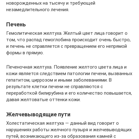
новорожденных на тысячу и требующей
незамедлительного лечения.
Печень
Гемолитическая желтуха. Желтый цвет лица говорит о
том, что распад гемоглобина происходит очень быстро,
и печень не справляется с превращением его непрямой
формы в прямую.
Печеночная желтуха. Появление желтого цвета лица и
кожи является следствием патологии печени, вызванных
гепатитом, циррозом и иными заболеваниями. В
результате клетки печени не справляются с
переработкой билирубина и его количество повышается,
давая желтоватые оттенки кожи.
Желчевыводящие пути
Холестатическая желтуха — данный вид говорит о
нарушениях работы желчного пузыря и желчевыводящих
путей, возникающего из-за образования камней с