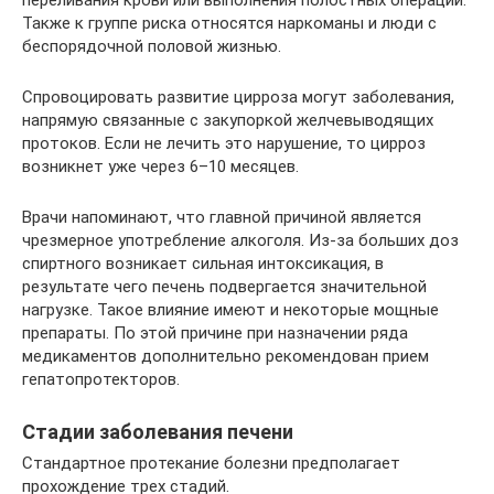
переливания крови или выполнения полостных операций.
Также к группе риска относятся наркоманы и люди с
беспорядочной половой жизнью.
Спровоцировать развитие цирроза могут заболевания,
напрямую связанные с закупоркой желчевыводящих
протоков. Если не лечить это нарушение, то цирроз
возникнет уже через 6–10 месяцев.
Врачи напоминают, что главной причиной является
чрезмерное употребление алкоголя. Из-за больших доз
спиртного возникает сильная интоксикация, в
результате чего печень подвергается значительной
нагрузке. Такое влияние имеют и некоторые мощные
препараты. По этой причине при назначении ряда
медикаментов дополнительно рекомендован прием
гепатопротекторов.
Стадии заболевания печени
Стандартное протекание болезни предполагает
прохождение трех стадий.