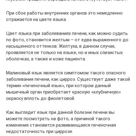
При сбое работы внутренних органов это немедленно
отражается на цвете языка.
Цвет языка при заболеваниях печени, как можно судить
по фото, становится желтым – от едва выраженного до
насыщенного оттенков. Желтуха, в данном случае,
проявляется не только на языке, но и иных слизистых
оболочках, а также и коже пациента.
Малиновый язык является симптомом такого опасного
заболевания печени, как цирроз. Существует даже такой
термин «печеночный язык», при котором данный
мышечный орган приобретает красную «клубничную»
окраску вплоть до фиолетовой.
Как выглядит язык при данной болезни печени вы
можете посмотреть на фото, а причиной такого
изменения становится развивающаяся печеночная
недостаточность при циррозе.