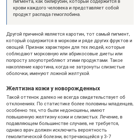
пигмента, как билирубин, который содержится в
крови каждого человека и представляет собой
продукт распада гемоглобина.
Другой причиной является каротин, тот самый пигмент,
который содержится в моркови и ряде других фруктов и
овощей. Признак характерен для тех людей, которые
соблюдают морковную или абрикосовые диеты или
попросту злоупотребляют этими продуктами. Такое
накопление каротина, когда не затронуты слизистые
оболочки, именуют ложной желтухой.
Желтизна кожи у новорожденных
Такой оттенок далеко не всегда свидетельствует об
отклонениях. По статистике более половины младенцев,
особенно тех, что были недоношены, имеют
повышенную желтизну кожи и слизистых. Лечение, в
подавляющем большинстве случаев, не требуется,
однако врач должен исключить вероятность
гемолитической болезни, встречающейся у 3-7