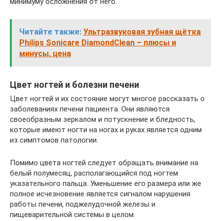
минимуму осложнения от него.
Читайте также:
Ультразвуковая зубная щётка
Philips Sonicare DiamondClean – плюсы и
минусы, цена
Цвет ногтей и болезни печени
Цвет ногтей и их состояние могут многое рассказать о
заболеваниях печени пациента. Они являются
своеобразным зеркалом и потускнение и бледность,
которые имеют ногти на ногах и руках является одним
из симптомов патологии.
Помимо цвета ногтей следует обращать внимание на
белый полумесяц, располагающийся под ногтем
указательного пальца. Уменьшение его размера или же
полное исчезновение является сигналом нарушения
работы печени, поджелудочной железы и
пищеварительной системы в целом.