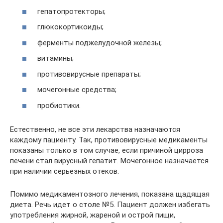
гепатопротекторы;
глюкокортикоиды;
ферменты поджелудочной железы;
витамины;
противовирусные препараты;
мочегонные средства;
пробиотики.
Естественно, не все эти лекарства назначаются
каждому пациенту. Так, противовирусные медикаменты
показаны только в том случае, если причиной цирроза
печени стал вирусный гепатит. Мочегонное назначается
при наличии серьезных отеков.
Помимо медикаментозного лечения, показана щадящая
диета. Речь идет о столе №5. Пациент должен избегать
употребления жирной, жареной и острой пищи,