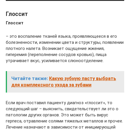
Глоссит
Глоссит
– это воспаление тканей языка, проявляющееся в его
болезненности, изменении цвета и структуры, появлении
плотного налета. Возникает ощущение жжения,
гиперемия (переполнение сосудов кровью), пища
утрачивает вкус, усиливается слюноотделение.
Читайте также:
Какую зубную пасту выбрать
для комплексного ухода за зубами
Если врач поставил пациенту диагноз «глоссит», то
следующий шаг – выяснить, свидетельствует ли это о
патологии других органов. Это может быть вирус
герпеса, отравление солями тяжелых металлов и прочее.
Лечение назначают в зависимости от инициирующей