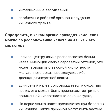
инфекционные заболевания;
проблемы с работой органов желудочно-
кишечного тракта.
Определить, в каком органе проходят изменения,
можно по расположению налета на языке и его
характеру:
Если по центру языка располагается белый
налет, имеющий слегка сероватый оттенок, это
может говорить о высокой кислотности
желудочного сока, язве желудка либо
двенадцатиперстной кишки;
Если белый налет сопровождается и сухостью
языка, это может быть признаком гастрита с
пониженной кислотностью сока желудка;
На корне языка налет проявляется при болезнях
кишечника. Также причиной могут быть частые