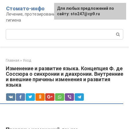
Перейти
Стомато-инфо
Для любых предложений по
к
Лечение, протезирование, ортодонтия,
сайту: sto247@cp9.ru
контенту
гигиена
Поиск:
Главная
»
Уход
Изменение и развитие языка. Концепция Ф. де
Соссюра о синхронии и диахронии. Внутренние
и внешние причины изменения и развития
языка