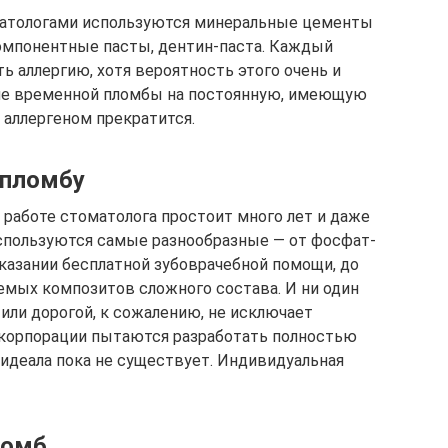
матологами используются минеральные цементы
омпонентные пасты, дентин-паста. Каждый
 аллергию, хотя вероятность этого очень и
ене временной пломбы на постоянную, имеющую
 аллергеном прекратится.
 пломбу
 работе стоматолога простоит много лет и даже
спользуются самые разнообразные ― от фосфат-
казании бесплатной зубоврачебной помощи, до
ых композитов сложного состава. И ни один
ли дорогой, к сожалению, не исключает
е корпорации пытаются разработать полностью
 идеала пока не существует. Индивидуальная
ломб