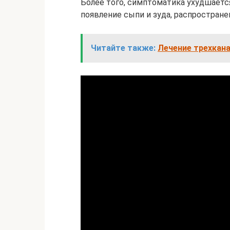
Более того, симптоматика ухудшает
появление сыпи и зуда, распространен
Читайте также:
Лечение трехкана