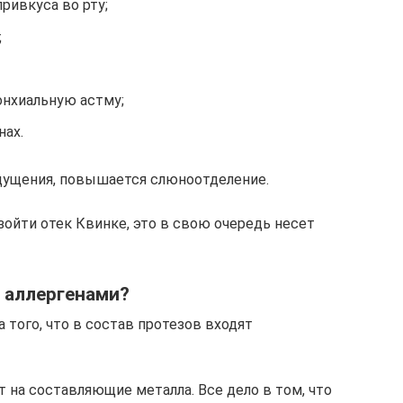
ривкуса во рту;
;
нхиальную астму;
нах.
щущения, повышается слюноотделение.
зойти отек Квинке, это в свою очередь несет
 аллергенами?
а того, что в состав протезов входят
 на составляющие металла. Все дело в том, что