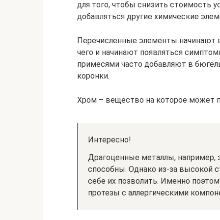
для того, чтобы снизить стоимость у
добавляться другие химические элемен
Перечисленные элементы начинают в
чего и начинают появляться симпто
примесями часто добавляют в бюгел
коронки.
Хром – вещество на которое может п
Интересно!
Драгоценные металлы, например, з
способны. Однако из-за высокой 
себе их позволить. Именно поэто
протезы с аллергическими компон