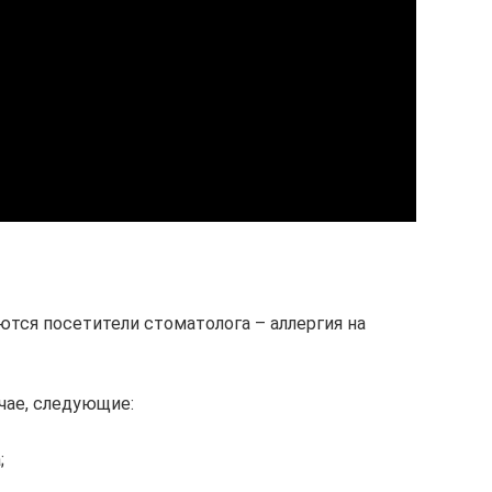
ются посетители стоматолога – аллергия на
чае, следующие:
;