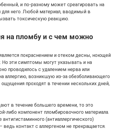
бенный, и по-разному может среагировать на
для него. Любой материал, вводимый в
вызвать токсическую реакцию.
я на пломбу и с чем можно
оявляется покраснением и отеком десны, ноющей
. Но эти симптомы могут указывать и на
оно проводилось с удалением нерва или
на аллергию, возникшую из-за обезболивающего
е ощущения проходят в течении нескольких дней,
адают в течение большего времени, то это
кой-либо компонент пломбировочного материала.
 антигистаминного (антиаллергического)
 ― ведь контакт с аллергеном не прекращается.