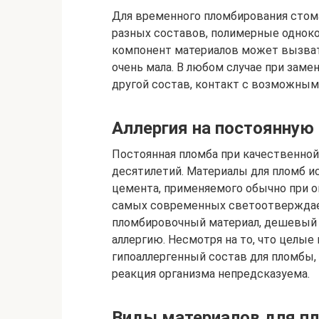
Для временного пломбирования сто
разных составов, полимерные однок
компонент материалов может вызвать
очень мала. В любом случае при зам
другой состав, контакт с возможным
Аллергия на постоянную
Постоянная пломба при качественной
десятилетий. Материалы для пломб и
цемента, применяемого обычно при о
самых современных светоотверждаем
пломбировочный материал, дешевый и
аллергию. Несмотря на то, что целы
гипоаллергенный состав для пломбы,
реакция организма непредсказуема.
Виды материалов для п