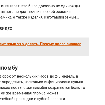
е вызывает, это было доказано не единожды.
на него не дает почти никакой реакции.
амика, а также изделия, изготавливаемые…
ВИДЕО:
лит язык что делать. Почему после ананаса
пломбу
 срок от нескольких часов до 2-3 недель, в
 определить, насколько инфицирована пульпа
 после постановки пломбы сохраняется боль, то
. Так же временная пломба может
чебной прокладки в зубной полости.