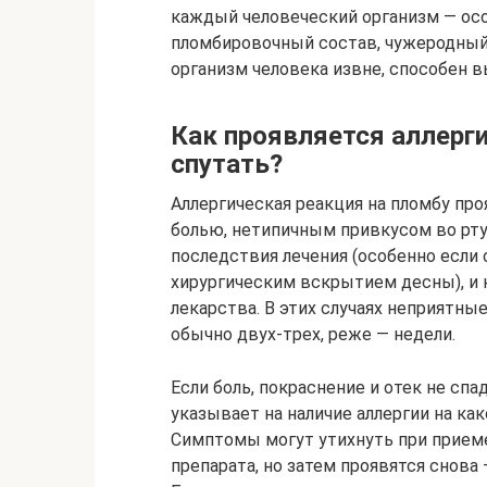
каждый человеческий организм ― осо
пломбировочный состав, чужеродный 
организм человека извне, способен 
Как проявляется аллерги
спутать?
Аллергическая реакция на пломбу пр
болью, нетипичным привкусом во рту
последствия лечения (особенно если 
хирургическим вскрытием десны), и 
лекарства. В этих случаях неприятны
обычно двух-трех, реже ― недели.
Если боль, покраснение и отек не сп
указывает на наличие аллергии на ка
Симптомы могут утихнуть при приеме
препарата, но затем проявятся снова