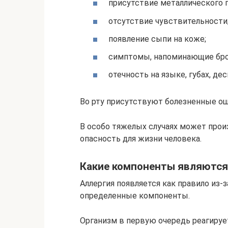
присутствие металлического п
отсутствие чувствительности
появление сыпи на коже;
симптомы, напоминающие бро
отечность на языке, губах, дес
Во рту присутствуют болезненные о
В особо тяжелых случаях может прои
опасность для жизни человека.
Какие компоненты являются
Аллергия появляется как правило из-з
определенные компоненты.
Организм в первую очередь реагирует