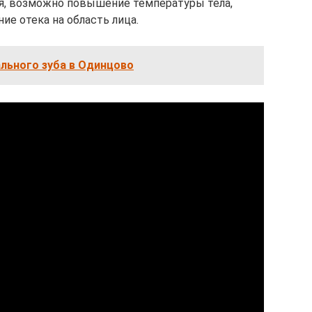
ся, возможно повышение температуры тела,
ие отека на область лица.
льного зуба в Одинцово