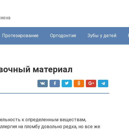
гиена
Протезирование
Ортодонтия
Зубы у детей
вочный материал
тельность к определенным веществам,
лергия на пломбу довольно редка, но все же