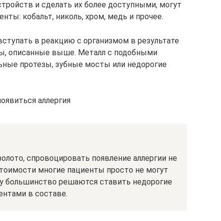
стройств и сделать их более доступными, могут
ты: кобальт, николь, хром, медь и прочее.
ступать в реакцию с организмом в результате
мы, описанные выше. Металл с подобными
ьные протезы, зубные мосты или недорогие
оявиться аллергия
олото, спровоцировать появление аллергии не
стоимости многие пациенты просто не могут
му большинство решаются ставить недорогие
ентами в составе.