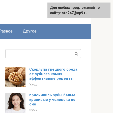
Для любых предложений по
сайту: sto247@cp9.ru
Разное
Другое
Поиск:
Скорлупа грецкого ореха
от зубного камня –
эффективные рецепты
Уход
приснились зубы белые
красивые у человека во
сне
Зубы