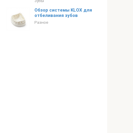
Зубы
Обзор системы KLOX для
отбеливания зубов
Разное