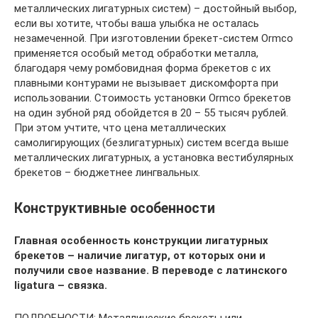
металлических лигатурных систем) – достойный выбор,
если вы хотите, чтобы ваша улыбка не осталась
незамеченной. При изготовлении брекет-систем Ormco
применяется особый метод обработки металла,
благодаря чему ромбовидная форма брекетов с их
плавными контурами не вызывает дискомфорта при
использовании. Стоимость установки Ormco брекетов
на один зубной ряд обойдется в 20 – 55 тысяч рублей.
При этом учтите, что цена металлических
самолигирующих (безлигатурных) систем всегда выше
металлических лигатурных, а установка вестибулярных
брекетов – бюджетнее лингвальных.
Конструктивные особенности
Главная особенность конструкции лигатурных
брекетов – наличие лигатур, от которых они и
получили свое название. В переводе с латинского
ligatura – связка.