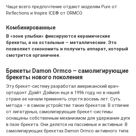
Чаще всего предпочтение отдают моделям Pure от
Reflections и Inspire ICE® от ORMCO.
Комбинированные
В «зоне улыбки» фиксируются керамические
брекеты, а на остальные – металлические. Это
позволяет сэкономить и получить аппарат, который
смотрится органичнее.
Брекеты Damon Ormco – самолигирующие
брекеты нового поколения
Эту брекет-систему разработал американский врач-
ортодонт Дуайт Дэймон еще в 1996 году, но в нашей
стране ее начали применять спустя восемь лет. Суть
метода – в самом устройстве таких брекетов. В отличие
от лигатурных, самолигирующие брекет-системы
оснащены собственным механизмом для удержания дуги
в пазе брекета. Они делятся на пассивные и активные. В
самолигирующих брекетах Damon Ormco активного типа