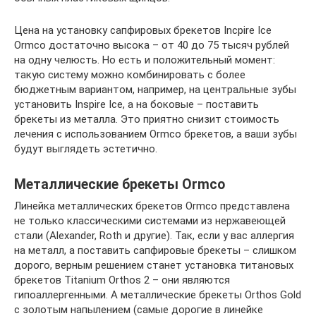
Цена на установку сапфировых брекетов Incpire Ice
Ormco достаточно высока – от 40 до 75 тысяч рублей
на одну челюсть. Но есть и положительный момент:
такую систему можно комбинировать с более
бюджетным вариантом, например, на центральные зубы
установить Inspire Ice, а на боковые – поставить
брекеты из металла. Это приятно снизит стоимость
лечения с использованием Ormco брекетов, а ваши зубы
будут выглядеть эстетично.
Металлические брекеты Ormco
Линейка металлических брекетов Ormco представлена
не только классическими системами из нержавеющей
стали (Alexander, Roth и другие). Так, если у вас аллергия
на металл, а поставить сапфировые брекеты – слишком
дорого, верным решением станет установка титановых
брекетов Titanium Orthos 2 – они являются
гипоаллергенными. А металлические брекеты Orthos Gold
с золотым напылением (самые дорогие в линейке