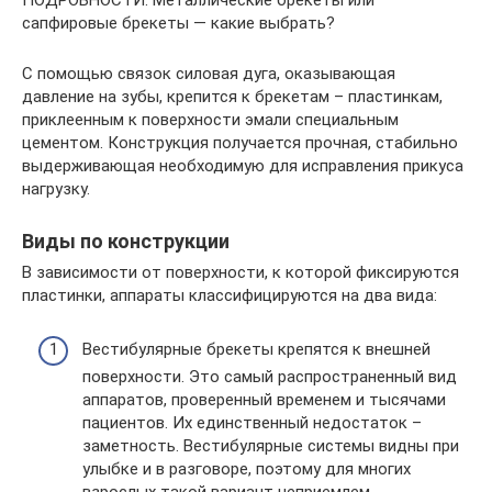
ПОДРОБНОСТИ: Металлические брекеты или
сапфировые брекеты — какие выбрать?
С помощью связок силовая дуга, оказывающая
давление на зубы, крепится к брекетам – пластинкам,
приклеенным к поверхности эмали специальным
цементом. Конструкция получается прочная, стабильно
выдерживающая необходимую для исправления прикуса
нагрузку.
Виды по конструкции
В зависимости от поверхности, к которой фиксируются
пластинки, аппараты классифицируются на два вида:
Вестибулярные брекеты крепятся к внешней
поверхности. Это самый распространенный вид
аппаратов, проверенный временем и тысячами
пациентов. Их единственный недостаток –
заметность. Вестибулярные системы видны при
улыбке и в разговоре, поэтому для многих
взрослых такой вариант неприемлем.