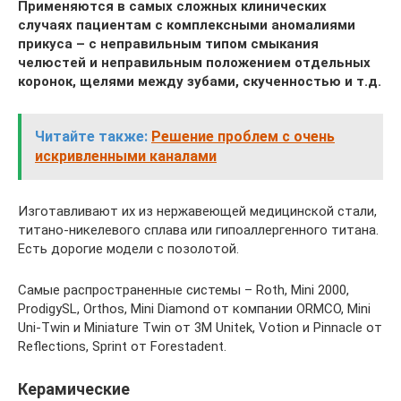
Применяются в самых сложных клинических
случаях пациентам с комплексными аномалиями
прикуса – с неправильным типом смыкания
челюстей и неправильным положением отдельных
коронок, щелями между зубами, скученностью и т.д.
Читайте также:
Решение проблем с очень
искривленными каналами
Изготавливают их из нержавеющей медицинской стали,
титано-никелевого сплава или гипоаллергенного титана.
Есть дорогие модели с позолотой.
Самые распространенные системы – Roth, Mini 2000,
ProdigySL, Orthos, Mini Diamond от компании ORMCO, Mini
Uni-Twin и Miniature Twin от 3M Unitek, Votion и Pinnacle от
Reflections, Sprint от Forestadent.
Керамические