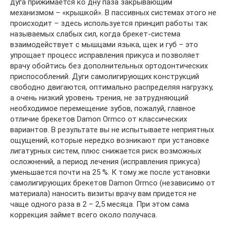
дуга прижимается ко дну паза закрывающим
механизмом – «крышкой». В пассивных системах этого не
происходит – здесь используется принцип работы так
называемых слабых сил, когда брекет-система
взаимодействует с мышцами языка, щек и губ – это
упрощает процесс исправления прикуса и позволяет
врачу обойтись без дополнительных ортодонтических
приспособлений. Дуги самолигирующих конструкций
свободно двигаются, оптимально распределяя нагрузку,
а очень низкий уровень трения, не затрудняющий
необходимое перемещение зубов, пожалуй, главное
отличие брекетов Damon Ormco от классических
вариантов. В результате вы не испытываете неприятных
ощущений, которые нередко возникают при установке
лигатурных систем, плюс снижается риск возможных
осложнений, а период лечения (исправления прикуса)
уменьшается почти на 25 %. К тому же после установки
самолигирующих брекетов Damon Ormco (независимо от
материала) наносить визиты врачу вам придется не
чаще одного раза в 2 – 2,5 месяца. При этом сама
коррекция займет всего около получаса.