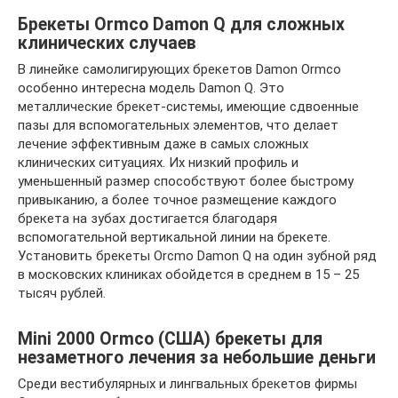
Брекеты Ormco Damon Q для сложных
клинических случаев
В линейке самолигирующих брекетов Damon Ormco
особенно интересна модель Damon Q. Это
металлические брекет-системы, имеющие сдвоенные
пазы для вспомогательных элементов, что делает
лечение эффективным даже в самых сложных
клинических ситуациях. Их низкий профиль и
уменьшенный размер способствуют более быстрому
привыканию, а более точное размещение каждого
брекета на зубах достигается благодаря
вспомогательной вертикальной линии на брекете.
Установить брекеты Orcmo Damon Q на один зубной ряд
в московских клиниках обойдется в среднем в 15 – 25
тысяч рублей.
Mini 2000 Ormco (США) брекеты для
незаметного лечения за небольшие деньги
Среди вестибулярных и лингвальных брекетов фирмы